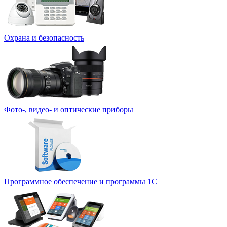
Охрана и безопасность
Фото-, видео- и оптические приборы
Программное обеспечение и программы 1С