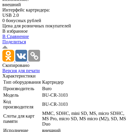
внешний
Интерфейс картридера:
USB 2.0
0 бонусных рублей
Цена для розничных покупателей
В избранное
В Сравнение
Поделиться
Скопировано
Версия для печати
Характеристики
Тип оборудования
Картридер
Производитель
Buro
Модель
BU-CR-3103
Код
BU-CR-3103
производителя
MMC, SDHC, mini SD, MS, miсro SDHC,
Слоты для карт
MS Pro, micro SD, MS micro (M2), SD, MS
памяти
Duo
Исполнение
внешний