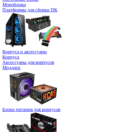
Моноблоки
Платформы для сборки ПК
Корпуса и аксессуары
Корпуса
Аксессуары для корпусов
Моддинг
Блоки питания для корпусов