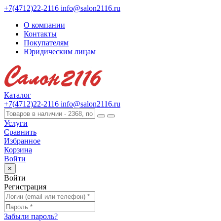
+7(4712)22-2116
info@salon2116.ru
О компании
Контакты
Покупателям
Юридическим лицам
Каталог
+7(4712)22-2116
info@salon2116.ru
Услуги
Сравнить
Избранное
Корзина
Войти
×
Войти
Регистрация
Забыли пароль?