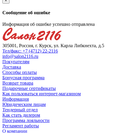
×
Сообщение об ошибке
Информация об ошибке успешно отправлена
305001, Россия, г. Курск, ул. Карла Либкнехта, д.5
Тел/факс: +7 (4712) 22-2116
info@salon2116.ru
Покупателям
Доставка
Способы оплаты
Бонусная программа
Возврат товара
Подарочные сертификаты
Как пользоваться интернет-магазином
Информация
Юридическим лицам
Тендерный отдел
Как стать дилером
Программа лояльности
Регламент работы
О компании