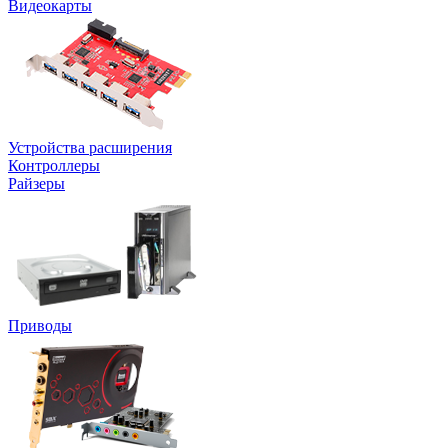
Видеокарты
Устройства расширения
Контроллеры
Райзеры
Приводы