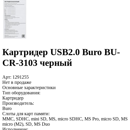
Картридер USB2.0 Buro BU-
CR-3103 черный
Арт:
1291255
Нет в продаже
Основные характеристики
Тип оборудования:
Картридер
Производитель:
Buro
Слоты для карт памяти:
MMC, SDHC, mini SD, MS, miсro SDHC, MS Pro, micro SD, MS
micro (M2), SD, MS Duo
Исполнение: