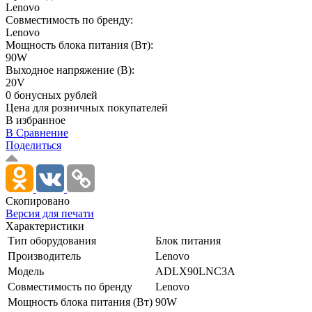
Lenovo
Совместимость по бренду:
Lenovo
Мощность блока питания (Вт):
90W
Выходное напряжение (В):
20V
0 бонусных рублей
Цена для розничных покупателей
В избранное
В Сравнение
Поделиться
Скопировано
Версия для печати
Характеристики
Тип оборудования
Блок питания
Производитель
Lenovo
Модель
ADLX90LNC3A
Совместимость по бренду
Lenovo
Мощность блока питания (Вт)
90W