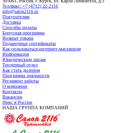
305001, Россия, г. Курск, ул. Карла Либкнехта, д.5
Тел/факс: +7 (4712) 22-2116
info@salon2116.ru
Покупателям
Доставка
Способы оплаты
Бонусная программа
Возврат товара
Подарочные сертификаты
Как пользоваться интернет-магазином
Информация
Юридическим лицам
Тендерный отдел
Как стать дилером
Программа лояльности
Регламент работы
О компании
Контакты
Вакансии
Никс в России
НАША ГРУППА КОМПАНИЙ