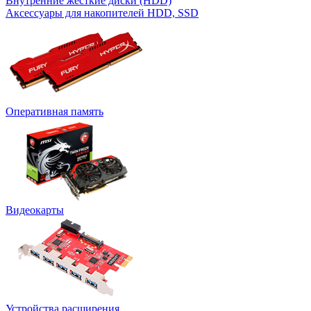
Внутренние жесткие диски (HDD)
Аксессуары для накопителей HDD, SSD
Оперативная память
Видеокарты
Устройства расширения