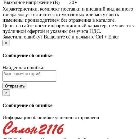
Выходное напряжение (В)
20V
Xарактеристики, комплект поставки и внешний вид данного
товара могут отличаться от указанных или могут быть
изменены производителем без отражения в каталоге.
Цены на сайте носят информационный характер, не являются
публичной офертой и указаны без учета НДС.
Заметили ошибку? Выделите её и нажмите Ctrl + Enter
×
Сообщение об ошибке
Найденная ошибка:
×
Сообщение об ошибке
Информация об ошибке успешно отправлена