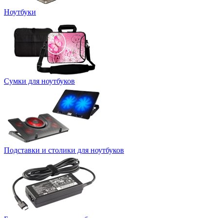
Ноутбуки
Сумки для ноутбуков
Подставки и столики для ноутбуков