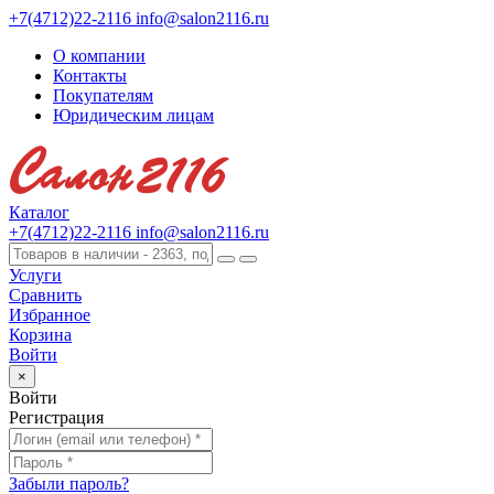
+7(4712)22-2116
info@salon2116.ru
О компании
Контакты
Покупателям
Юридическим лицам
Каталог
+7(4712)22-2116
info@salon2116.ru
Услуги
Сравнить
Избранное
Корзина
Войти
×
Войти
Регистрация
Забыли пароль?