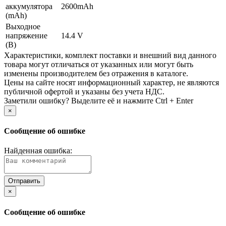
аккумулятора
2600mAh
(mAh)
Выходное
напряжение
14.4 V
(В)
Xарактеристики, комплект поставки и внешний вид данного
товара могут отличаться от указанных или могут быть
изменены производителем без отражения в каталоге.
Цены на сайте носят информационный характер, не являются
публичной офертой и указаны без учета НДС.
Заметили ошибку? Выделите её и нажмите Ctrl + Enter
×
Сообщение об ошибке
Найденная ошибка:
×
Сообщение об ошибке