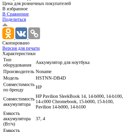
Цена для розничных покупателей
В избранное
В Сравнение
Поделиться
Скопировано
Версия для печати
Характеристики
Тип
Аккумулятор для ноутбука
оборудования
Производитель
Noname
Модель
HSTNN-DB4D
Совместимость
HP
по бренду
HP Pavilion SleekBook 14, 14-b000, 14-b100,
Совместимость
14-c000 Chromebook, 15-b000, 15-b100,
аккумулятора
Pavilion 14-b000, 14-b100
Емкость
аккумулятора
37, 4
(Вт/ч)
Емкость