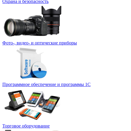
Охрана и безопасность
Фото-, видео- и оптические приборы
Программное обеспечение и программы 1С
Торговое оборудование