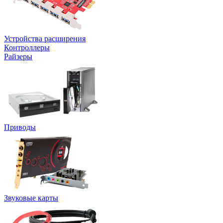
Устройства расширения
Контроллеры
Райзеры
Приводы
Звуковые карты