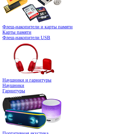
Флеш-накопители и карты памяти
Карты памяти
Флеш-накопители USB
Наушники и гарнитуры
Наушники
Гарнитуры
Портативная акустика