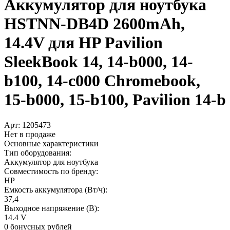
Аккумулятор для ноутбука
HSTNN-DB4D 2600mAh,
14.4V для HP Pavilion
SleekBook 14, 14-b000, 14-
b100, 14-c000 Chromebook,
15-b000, 15-b100, Pavilion 14-b
Арт:
1205473
Нет в продаже
Основные характеристики
Тип оборудования:
Аккумулятор для ноутбука
Совместимость по бренду:
HP
Емкость аккумулятора (Вт/ч):
37,4
Выходное напряжение (В):
14.4 V
0 бонусных рублей