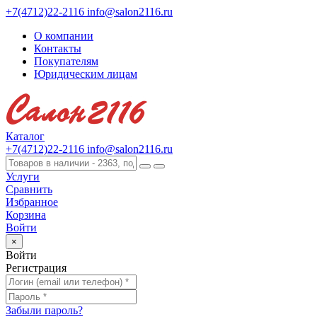
+7(4712)22-2116
info@salon2116.ru
О компании
Контакты
Покупателям
Юридическим лицам
Каталог
+7(4712)22-2116
info@salon2116.ru
Услуги
Сравнить
Избранное
Корзина
Войти
×
Войти
Регистрация
Забыли пароль?