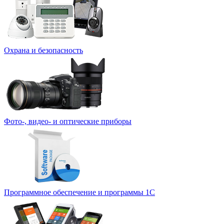
Охрана и безопасность
Фото-, видео- и оптические приборы
Программное обеспечение и программы 1С