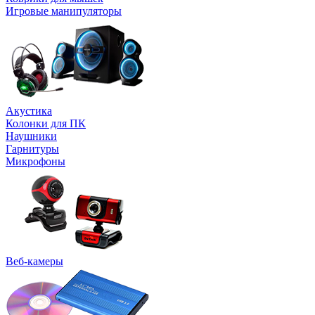
Игровые манипуляторы
Акустика
Колонки для ПК
Наушники
Гарнитуры
Микрофоны
Веб-камеры