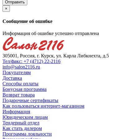
×
Сообщение об ошибке
Информация об ошибке успешно отправлена
305001, Россия, г. Курск, ул. Карла Либкнехта, д.5
Тел/факс: +7 (4712) 22-2116
info@salon2116.ru
Покупателям
Доставка
Способы оплаты
Бонусная программа
Возврат товара
Подарочные сертификаты
Как пользоваться интернет-магазином
Информация
Юридическим лицам
Тендерный отдел
Как стать дилером
Программа лояльности