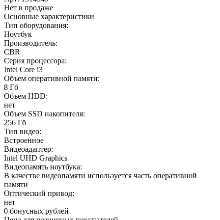
Нет в продаже
Основные характеристики
Тип оборудования:
Ноутбук
Производитель:
CBR
Серия процессора:
Intel Core i3
Объем оперативной памяти:
8 Гб
Объем HDD:
нет
Объем SSD накопителя:
256 Гб
Тип видео:
Встроенное
Видеоадаптер:
Intel UHD Graphics
Видеопамять ноутбука:
В качестве видеопамяти используется часть оперативной
памяти
Оптический привод:
нет
0 бонусных рублей
Цена для розничных покупателей