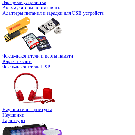
Зарядные устройства
Аккумуляторы портативные
Адаптеры питания и зарядки для USB-устройств
Флеш-накопители и карты памяти
Карты памяти
Флеш-накопители USB
Наушники и гарнитуры
Наушники
Гарнитуры