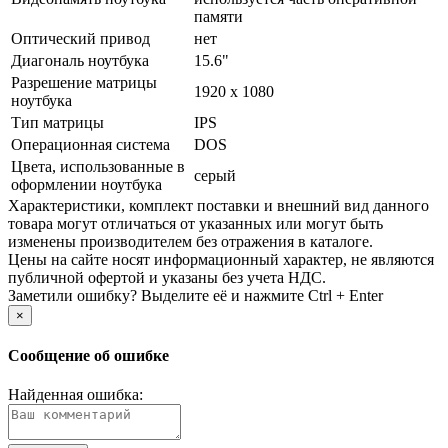
памяти
Оптический привод
нет
Диагональ ноутбука
15.6"
Разрешение матрицы
1920 x 1080
ноутбука
Тип матрицы
IPS
Операционная система
DOS
Цвета, использованные в
cерый
оформлении ноутбука
Xарактеристики, комплект поставки и внешний вид данного
товара могут отличаться от указанных или могут быть
изменены производителем без отражения в каталоге.
Цены на сайте носят информационный характер, не являются
публичной офертой и указаны без учета НДС.
Заметили ошибку? Выделите её и нажмите Ctrl + Enter
×
Сообщение об ошибке
Найденная ошибка: