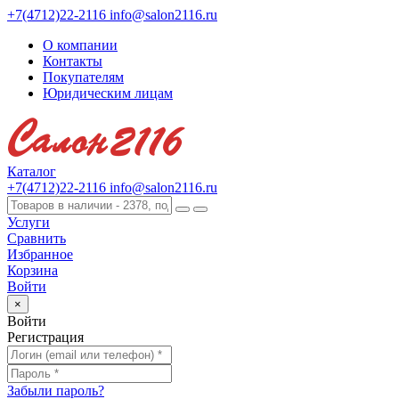
+7(4712)22-2116
info@salon2116.ru
О компании
Контакты
Покупателям
Юридическим лицам
Каталог
+7(4712)22-2116
info@salon2116.ru
Услуги
Сравнить
Избранное
Корзина
Войти
×
Войти
Регистрация
Забыли пароль?