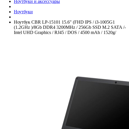
Ноутбуки и аксессуары
Ноутбуки
Ноутбук CBR LP-15101 15.6" (FHD IPS /­ i3-1005G1
(1.2GHz )/­8Gb DDR4 3200MHz /­ 256Gb SSD M.2 SATA /­
Intel UHD Graphics /­ RJ45 /­ DOS /­ 4500 mAh /­ 1520g/­