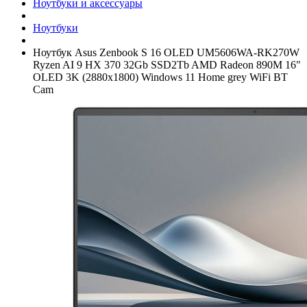
Ноутбуки и аксессуары
Ноутбуки
Ноутбук Asus Zenbook S 16 OLED UM5606WA-RK270W
Ryzen AI 9 HX 370 32Gb SSD2Tb AMD Radeon 890M 16"
OLED 3K (2880x1800) Windows 11 Home grey WiFi BT
Cam