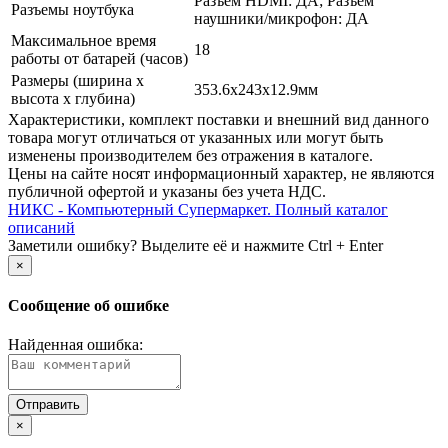
Разъем HDMI: ДА; Разъем
Разъемы ноутбука
наушники/­микрофон: ДА
Максимальное время
18
работы от батарей (часов)
Размеры (ширина х
353.6x243x12.9мм
высота х глубина)
Xарактеристики, комплект поставки и внешний вид данного
товара могут отличаться от указанных или могут быть
изменены производителем без отражения в каталоге.
Цены на сайте носят информационный характер, не являются
публичной офертой и указаны без учета НДС.
НИКС - Компьютерный Cупермаркет. Полный каталог
описаний
Заметили ошибку? Выделите её и нажмите Ctrl + Enter
×
Сообщение об ошибке
Найденная ошибка:
×