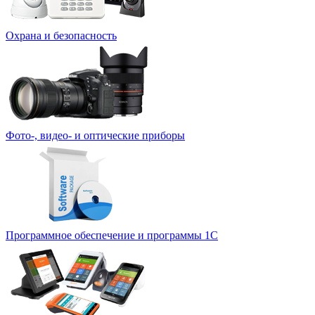
Охрана и безопасность
Фото-, видео- и оптические приборы
Программное обеспечение и программы 1С