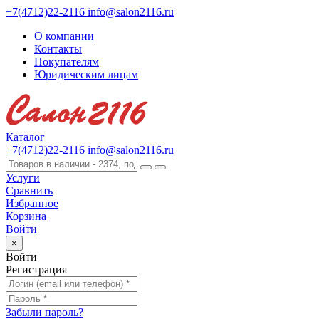
+7(4712)22-2116
info@salon2116.ru
О компании
Контакты
Покупателям
Юридическим лицам
Каталог
+7(4712)22-2116
info@salon2116.ru
Услуги
Сравнить
Избранное
Корзина
Войти
×
Войти
Регистрация
Забыли пароль?