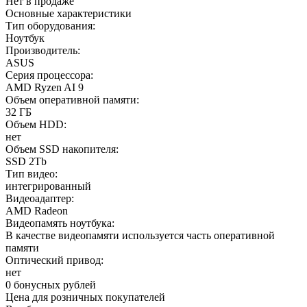
Нет в продаже
Основные характеристики
Тип оборудования:
Ноутбук
Производитель:
ASUS
Серия процессора:
AMD Ryzen AI 9
Объем оперативной памяти:
32 ГБ
Объем HDD:
нет
Объем SSD накопителя:
SSD 2Tb
Тип видео:
интегрированный
Видеоадаптер:
AMD Radeon
Видеопамять ноутбука:
В качестве видеопамяти используется часть оперативной
памяти
Оптический привод:
нет
0 бонусных рублей
Цена для розничных покупателей