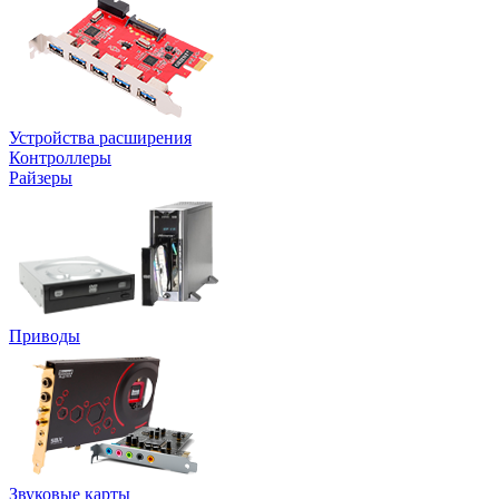
Устройства расширения
Контроллеры
Райзеры
Приводы
Звуковые карты