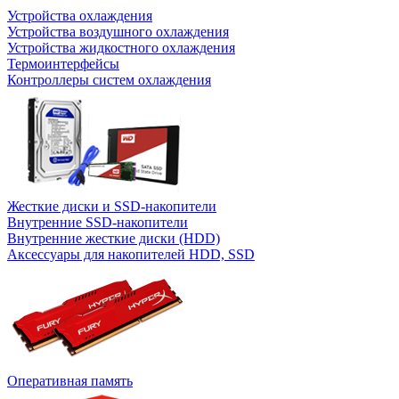
Устройства охлаждения
Устройства воздушного охлаждения
Устройства жидкостного охлаждения
Термоинтерфейсы
Контроллеры систем охлаждения
Жесткие диски и SSD-накопители
Внутренние SSD-накопители
Внутренние жесткие диски (HDD)
Аксессуары для накопителей HDD, SSD
Оперативная память