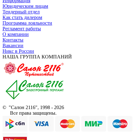
Информация
Юридическим лицам
Тендерный отдел
Как стать дилером
Программа лояльности
Регламент работы
О компании
Контакты
Вакансии
Никс в России
НАША ГРУППА КОМПАНИЙ
© "Салон 2116", 1998 - 2026
Все права защищены.