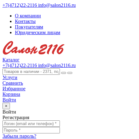
+7(4712)22-2116
info@salon2116.ru
О компании
Контакты
Покупателям
Юридическим лицам
Каталог
+7(4712)22-2116
info@salon2116.ru
Услуги
Сравнить
Избранное
Корзина
Войти
×
Войти
Регистрация
Забыли пароль?