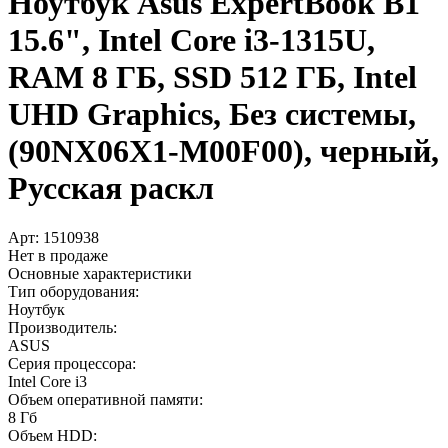
Ноутбук Asus ExpertBook B1
15.6", Intel Core i3-1315U,
RAM 8 ГБ, SSD 512 ГБ, Intel
UHD Graphics, Без системы,
(90NX06X1-M00F00), черный,
Русская раскл
Арт:
1510938
Нет в продаже
Основные характеристики
Тип оборудования:
Ноутбук
Производитель:
ASUS
Серия процессора:
Intel Core i3
Объем оперативной памяти:
8 Гб
Объем HDD: