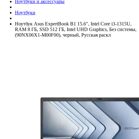
Ноутбуки и аксессуары
Ноутбуки
Ноутбук Asus ExpertBook B1 15.6", Intel Core i3-1315U,
RAM 8 ГБ, SSD 512 ГБ, Intel UHD Graphics, Без системы,
(90NX06X1-M00F00), черный, Русская раскл