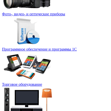
Фото-, видео- и оптические приборы
Программное обеспечение и программы 1С
Торговое оборудование