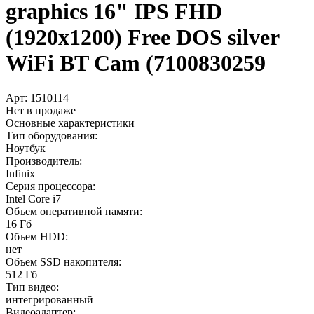
graphics 16" IPS FHD
(1920x1200) Free DOS silver
WiFi BT Cam (7100830259
Арт:
1510114
Нет в продаже
Основные характеристики
Тип оборудования:
Ноутбук
Производитель:
Infinix
Серия процессора:
Intel Core i7
Объем оперативной памяти:
16 Гб
Объем HDD:
нет
Объем SSD накопителя:
512 Гб
Тип видео:
интегрированный
Видеоадаптер: