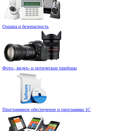
Охрана и безопасность
Фото-, видео- и оптические приборы
Программное обеспечение и программы 1С