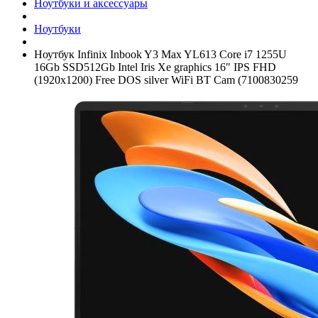
Ноутбуки и аксессуары
Ноутбуки
Ноутбук Infinix Inbook Y3 Max YL613 Core i7 1255U
16Gb SSD512Gb Intel Iris Xe graphics 16" IPS FHD
(1920x1200) Free DOS silver WiFi BT Cam (7100830259