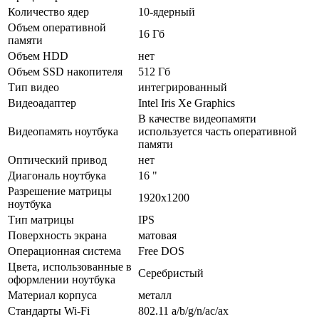
Количество ядер
10-ядерный
Объем оперативной
16 Гб
памяти
Объем HDD
нет
Объем SSD накопителя
512 Гб
Тип видео
интегрированный
Видеоадаптер
Intel Iris Xe Graphics
В качестве видеопамяти
Видеопамять ноутбука
используется часть оперативной
памяти
Оптический привод
нет
Диагональ ноутбука
16 "
Разрешение матрицы
1920x1200
ноутбука
Тип матрицы
IPS
Поверхность экрана
матовая
Операционная система
Free DOS
Цвета, использованные в
Серебристый
оформлении ноутбука
Материал корпуса
металл
Стандарты Wi-Fi
802.11 a/­b/­g/­n/­ac/­ax