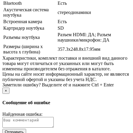
Bluetooth
Есть
Акустическая система
стереодинамики
ноутбука
Встроенная камера
Есть
Картридер ноутбука
SD
Разъем HDMI: ДА; Разъем
Разъемы ноутбука
наушники/­микрофон: ДА
Размеры (ширина х
357.3x248.8x17.95мм
высота х глубина)
Xарактеристики, комплект поставки и внешний вид данного
товара могут отличаться от указанных или могут быть
изменены производителем без отражения в каталоге.
Цены на сайте носят информационный характер, не являются
публичной офертой и указаны без учета НДС.
Заметили ошибку? Выделите её и нажмите Ctrl + Enter
×
Сообщение об ошибке
Найденная ошибка: