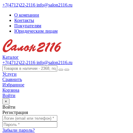
+7(4712)22-2116
info@salon2116.ru
О компании
Контакты
Покупателям
Юридическим лицам
Каталог
+7(4712)22-2116
info@salon2116.ru
Услуги
Сравнить
Избранное
Корзина
Войти
×
Войти
Регистрация
Забыли пароль?