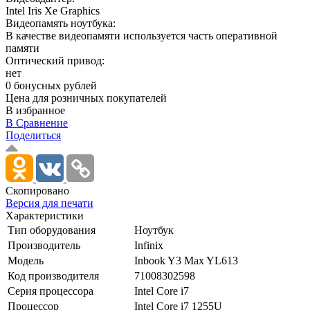
Intel Iris Xe Graphics
Видеопамять ноутбука:
В качестве видеопамяти используется часть оперативной
памяти
Оптический привод:
нет
0 бонусных рублей
Цена для розничных покупателей
В избранное
В Сравнение
Поделиться
Скопировано
Версия для печати
Характеристики
Тип оборудования
Ноутбук
Производитель
Infinix
Модель
Inbook Y3 Max YL613
Код производителя
71008302598
Серия процессора
Intel Core i7
Процессор
Intel Core i7 1255U