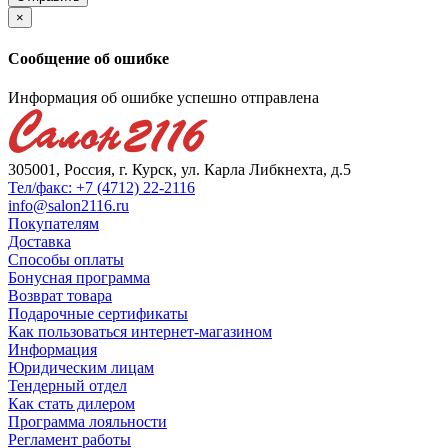
×
Сообщение об ошибке
Информация об ошибке успешно отправлена
305001, Россия, г. Курск, ул. Карла Либкнехта, д.5
Тел/факс: +7 (4712) 22-2116
info@salon2116.ru
Покупателям
Доставка
Способы оплаты
Бонусная программа
Возврат товара
Подарочные сертификаты
Как пользоваться интернет-магазином
Информация
Юридическим лицам
Тендерный отдел
Как стать дилером
Программа лояльности
Регламент работы