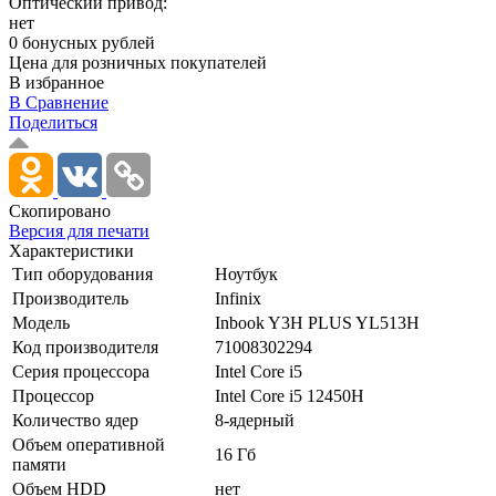
Оптический привод:
нет
0 бонусных рублей
Цена для розничных покупателей
В избранное
В Сравнение
Поделиться
Скопировано
Версия для печати
Характеристики
Тип оборудования
Ноутбук
Производитель
Infinix
Модель
Inbook Y3H PLUS YL513H
Код производителя
71008302294
Серия процессора
Intel Core i5
Процессор
Intel Core i5 12450H
Количество ядер
8-ядерный
Объем оперативной
16 Гб
памяти
Объем HDD
нет