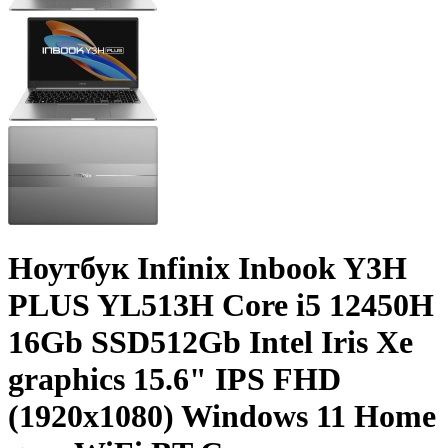
Ноутбук Infinix Inbook Y3H
PLUS YL513H Core i5 12450H
16Gb SSD512Gb Intel Iris Xe
graphics 15.6" IPS FHD
(1920x1080) Windows 11 Home