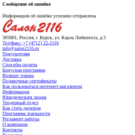
Сообщение об ошибке
Информация об ошибке успешно отправлена
305001, Россия, г. Курск, ул. Карла Либкнехта, д.5
Тел/факс: +7 (4712) 22-2116
info@salon2116.ru
Покупателям
Доставка
Способы оплаты
Бонусная программа
Возврат товара
Подарочные сертификаты
Как пользоваться интернет-магазином
Информация
Юридическим лицам
Тендерный отдел
Как стать дилером
Программа лояльности
Регламент работы
О компании
Контакты