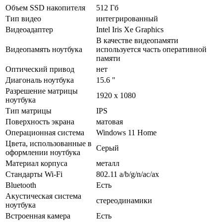
Объем SSD накопителя
512 Гб
Тип видео
интегрированный
Видеоадаптер
Intel Iris Xe Graphics
В качестве видеопамяти
Видеопамять ноутбука
используется часть оперативной
памяти
Оптический привод
нет
Диагональ ноутбука
15.6 "
Разрешение матрицы
1920 x 1080
ноутбука
Тип матрицы
IPS
Поверхность экрана
матовая
Операционная система
Windows 11 Home
Цвета, использованные в
Серый
оформлении ноутбука
Материал корпуса
металл
Стандарты Wi-Fi
802.11 a/­b/­g/­n/­ac/­ax
Bluetooth
Есть
Акустическая система
стереодинамики
ноутбука
Встроенная камера
Есть