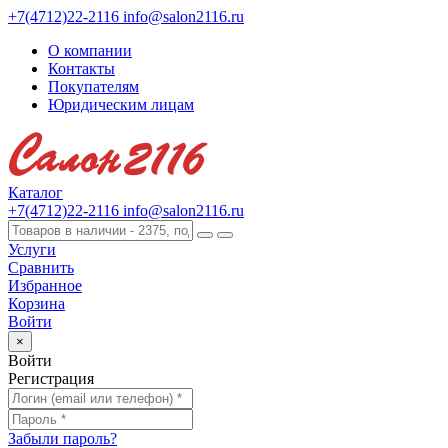
+7(4712)22-2116
info@salon2116.ru
О компании
Контакты
Покупателям
Юридическим лицам
Каталог
+7(4712)22-2116
info@salon2116.ru
Услуги
Сравнить
Избранное
Корзина
Войти
×
Войти
Регистрация
Забыли пароль?