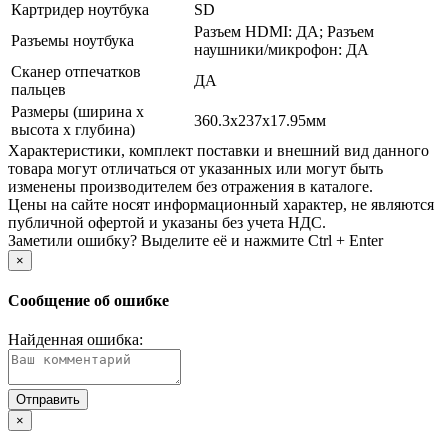
Картридер ноутбука
SD
Разъем HDMI: ДА; Разъем
Разъемы ноутбука
наушники/­микрофон: ДА
Сканер отпечатков
ДА
пальцев
Размеры (ширина х
360.3x237x17.95мм
высота х глубина)
Xарактеристики, комплект поставки и внешний вид данного
товара могут отличаться от указанных или могут быть
изменены производителем без отражения в каталоге.
Цены на сайте носят информационный характер, не являются
публичной офертой и указаны без учета НДС.
Заметили ошибку? Выделите её и нажмите Ctrl + Enter
×
Сообщение об ошибке
Найденная ошибка:
×