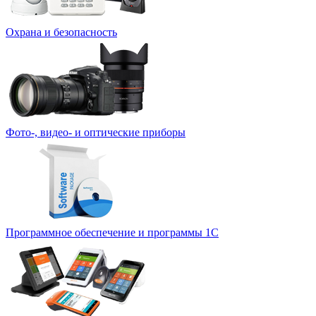
Охрана и безопасность
Фото-, видео- и оптические приборы
Программное обеспечение и программы 1С