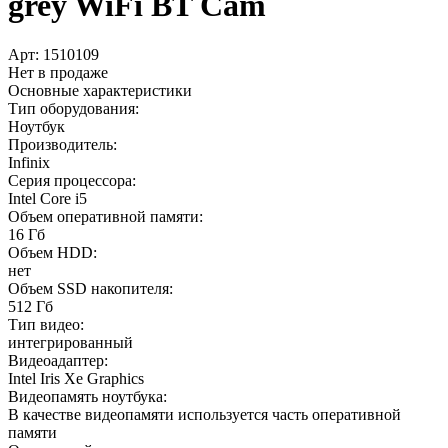
grey WiFi BT Cam
Арт:
1510109
Нет в продаже
Основные характеристики
Тип оборудования:
Ноутбук
Производитель:
Infinix
Серия процессора:
Intel Core i5
Объем оперативной памяти:
16 Гб
Объем HDD:
нет
Объем SSD накопителя:
512 Гб
Тип видео:
интегрированный
Видеоадаптер:
Intel Iris Xe Graphics
Видеопамять ноутбука:
В качестве видеопамяти используется часть оперативной
памяти