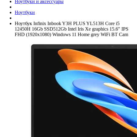
Ноутбуки и аксессуары
Ноутбуки
Ноутбук Infinix Inbook Y3H PLUS YL513H Core i5
12450H 16Gb SSD512Gb Intel Iris Xe graphics 15.6" IPS
FHD (1920x1080) Windows 11 Home grey WiFi BT Cam