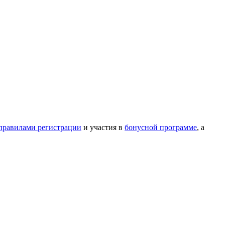
правилами регистрации
и участия в
бонусной программе
, а