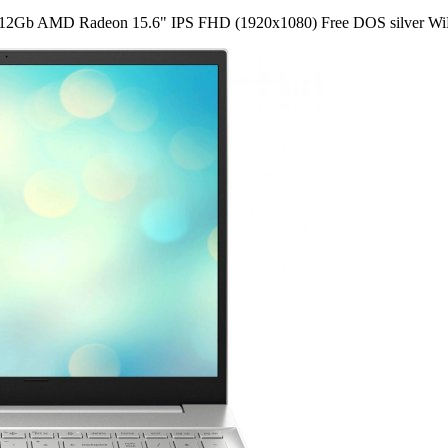
512Gb AMD Radeon 15.6" IPS FHD (1920x1080) Free DOS silver 