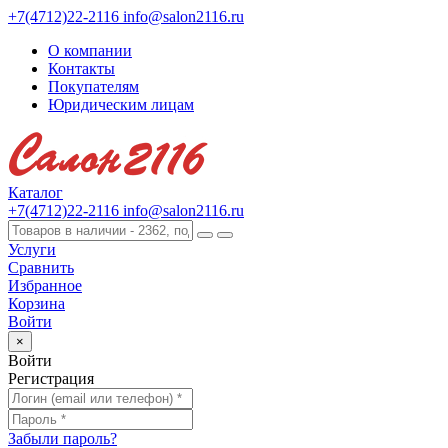
+7(4712)22-2116
info@salon2116.ru
О компании
Контакты
Покупателям
Юридическим лицам
Каталог
+7(4712)22-2116
info@salon2116.ru
Услуги
Сравнить
Избранное
Корзина
Войти
×
Войти
Регистрация
Забыли пароль?