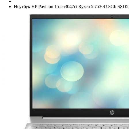
Ноутбук HP Pavilion 15-eh3047ci Ryzen 5 7530U 8Gb SSD