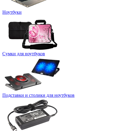
Ноутбуки
Сумки для ноутбуков
Подставки и столики для ноутбуков