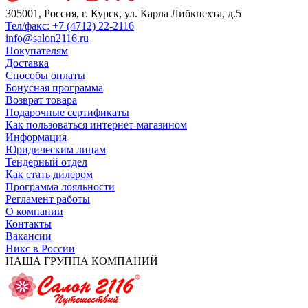
305001, Россия, г. Курск, ул. Карла Либкнехта, д.5
Тел/факс: +7 (4712) 22-2116
info@salon2116.ru
Покупателям
Доставка
Способы оплаты
Бонусная программа
Возврат товара
Подарочные сертификаты
Как пользоваться интернет-магазином
Информация
Юридическим лицам
Тендерный отдел
Как стать дилером
Программа лояльности
Регламент работы
О компании
Контакты
Вакансии
Никс в России
НАША ГРУППА КОМПАНИЙ