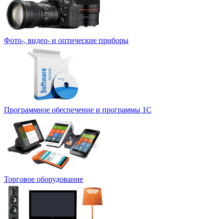
Фото-, видео- и оптические приборы
Программное обеспечение и программы 1С
Торговое оборудование