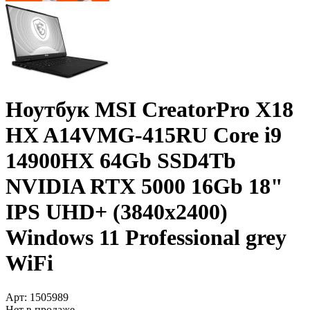
Ноутбук MSI CreatorPro X18
HX A14VMG-415RU Core i9
14900HX 64Gb SSD4Tb
NVIDIA RTX 5000 16Gb 18"
IPS UHD+­ (3840x2400)
Windows 11 Professional grey
WiFi
Арт:
1505989
Нет в продаже