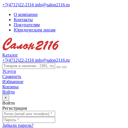
+7(4712)22-2116
info@salon2116.ru
О компании
Контакты
Покупателям
Юридическим лицам
Каталог
+7(4712)22-2116
info@salon2116.ru
Услуги
Сравнить
Избранное
Корзина
Войти
×
Войти
Регистрация
Забыли пароль?