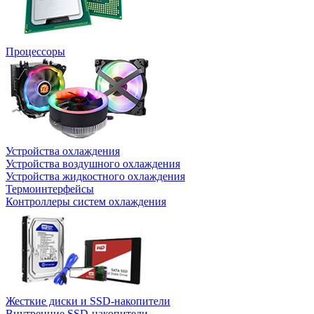
Процессоры
Устройства охлаждения
Устройства воздушного охлаждения
Устройства жидкостного охлаждения
Термоинтерфейсы
Контроллеры систем охлаждения
Жесткие диски и SSD-накопители
Внутренние SSD-накопители