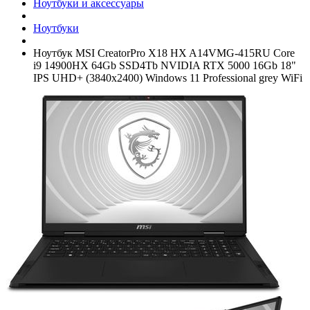
Ноутбуки и аксессуары
Ноутбуки
Ноутбук MSI CreatorPro X18 HX A14VMG-415RU Core
i9 14900HX 64Gb SSD4Tb NVIDIA RTX 5000 16Gb 18"
IPS UHD+­ (3840x2400) Windows 11 Professional grey WiFi