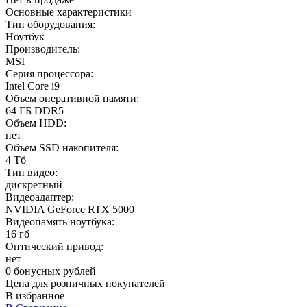
Основные характеристики
Тип оборудования:
Ноутбук
Производитель:
MSI
Серия процессора:
Intel Core i9
Объем оперативной памяти:
64 ГБ DDR5
Объем HDD:
нет
Объем SSD накопителя:
4 Тб
Тип видео:
дискретный
Видеоадаптер:
NVIDIA GeForce RTX 5000
Видеопамять ноутбука:
16 гб
Оптический привод:
нет
0 бонусных рублей
Цена для розничных покупателей
В избранное