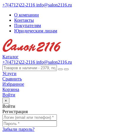
+7(4712)22-2116
info@salon2116.ru
О компании
Контакты
Покупателям
Юридическим лицам
Каталог
+7(4712)22-2116
info@salon2116.ru
Услуги
Сравнить
Избранное
Корзина
Войти
×
Войти
Регистрация
Забыли пароль?