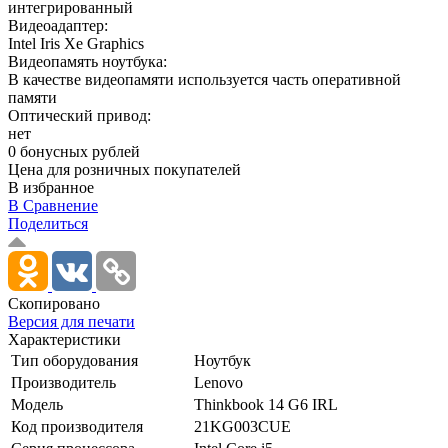
интегрированный
Видеоадаптер:
Intel Iris Xe Graphics
Видеопамять ноутбука:
В качестве видеопамяти используется часть оперативной
памяти
Оптический привод:
нет
0 бонусных рублей
Цена для розничных покупателей
В избранное
В Сравнение
Поделиться
Скопировано
Версия для печати
Характеристики
Тип оборудования
Ноутбук
Производитель
Lenovo
Модель
Thinkbook 14 G6 IRL
Код производителя
21KG003CUE