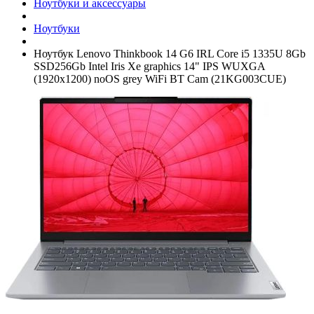
Ноутбуки и аксессуары
Ноутбуки
Ноутбук Lenovo Thinkbook 14 G6 IRL Core i5 1335U 8Gb
SSD256Gb Intel Iris Xe graphics 14" IPS WUXGA
(1920x1200) noOS grey WiFi BT Cam (21KG003CUE)