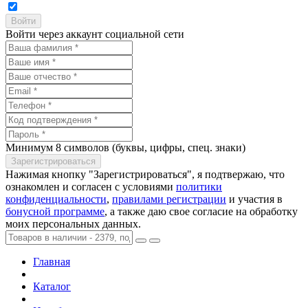
Войти через аккаунт социальной сети
Минимум 8 символов (буквы, цифры, спец. знаки)
Нажимая кнопку "Зарегистрироваться", я подтвержаю, что
ознакомлен и согласен с условиями
политики
конфиденциальности
,
правилами регистрации
и участия в
бонусной программе
, а также даю свое согласие на обработку
моих персональных данных.
Главная
Каталог