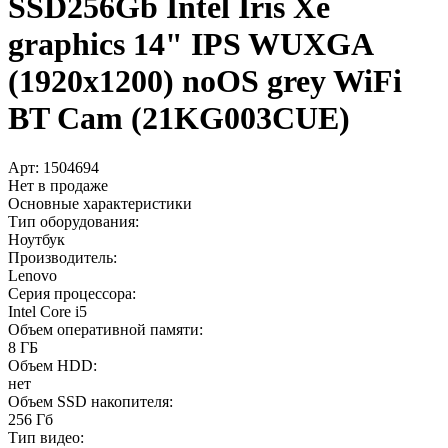
SSD256Gb Intel Iris Xe
graphics 14" IPS WUXGA
(1920x1200) noOS grey WiFi
BT Cam (21KG003CUE)
Арт:
1504694
Нет в продаже
Основные характеристики
Тип оборудования:
Ноутбук
Производитель:
Lenovo
Серия процессора:
Intel Core i5
Объем оперативной памяти:
8 ГБ
Объем HDD:
нет
Объем SSD накопителя:
256 Гб
Тип видео: