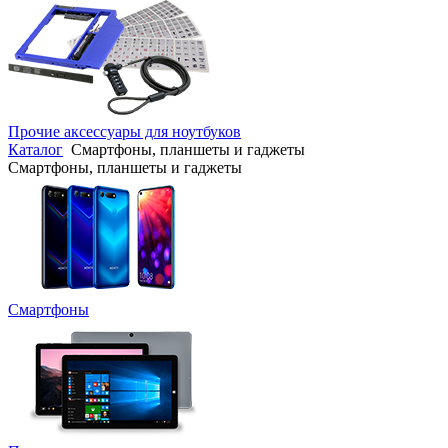
Прочие аксессуары для ноутбуков
Каталог
Смартфоны, планшеты и гаджеты
Смартфоны, планшеты и гаджеты
Смартфоны