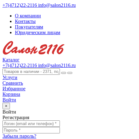
+7(4712)22-2116
info@salon2116.ru
О компании
Контакты
Покупателям
Юридическим лицам
Каталог
+7(4712)22-2116
info@salon2116.ru
Услуги
Сравнить
Избранное
Корзина
Войти
×
Войти
Регистрация
Забыли пароль?