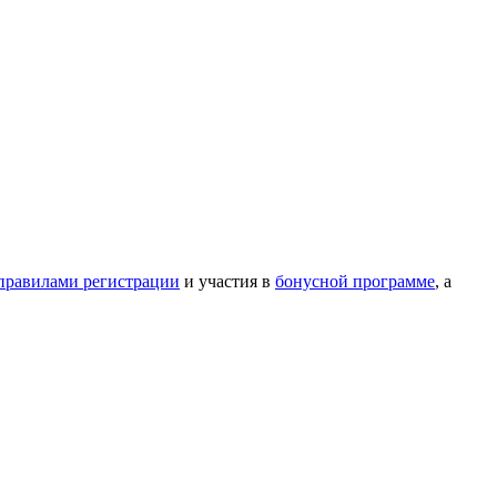
правилами регистрации
и участия в
бонусной программе
, а