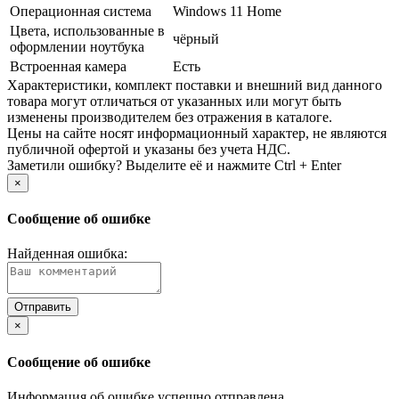
Операционная система
Windows 11 Home
Цвета, использованные в
чёрный
оформлении ноутбука
Встроенная камера
Есть
Xарактеристики, комплект поставки и внешний вид данного
товара могут отличаться от указанных или могут быть
изменены производителем без отражения в каталоге.
Цены на сайте носят информационный характер, не являются
публичной офертой и указаны без учета НДС.
Заметили ошибку? Выделите её и нажмите Ctrl + Enter
×
Сообщение об ошибке
Найденная ошибка:
×
Сообщение об ошибке
Информация об ошибке успешно отправлена