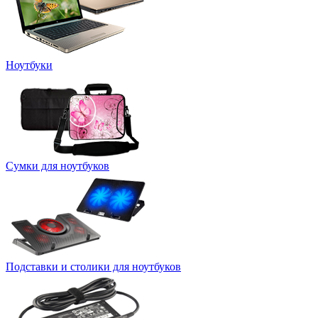
Ноутбуки
Сумки для ноутбуков
Подставки и столики для ноутбуков