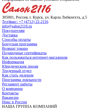
305001, Россия, г. Курск, ул. Карла Либкнехта, д.5
Тел/факс: +7 (4712) 22-2116
info@salon2116.ru
Покупателям
Доставка
Способы оплаты
Бонусная программа
Возврат товара
Подарочные сертификаты
Как пользоваться интернет-магазином
Информация
Юридическим лицам
Тендерный отдел
Как стать дилером
Программа лояльности
Регламент работы
О компании
Контакты
Вакансии
Никс в России
НАША ГРУППА КОМПАНИЙ