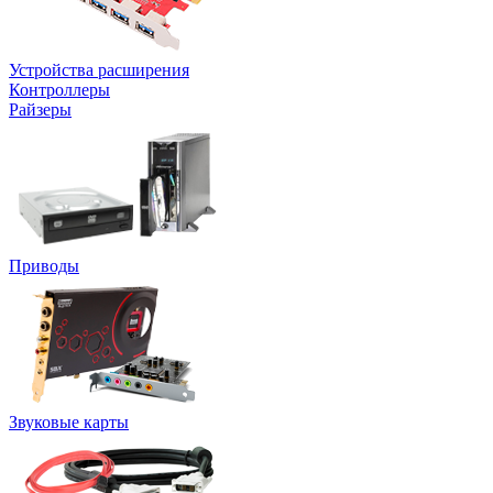
Устройства расширения
Контроллеры
Райзеры
Приводы
Звуковые карты