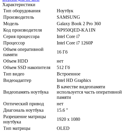
Характеристики
Тип оборудования
Ноутбук
Производитель
SAMSUNG
Модель
Galaxy Book 2 Pro 360
Код производителя
NP950QED-KA1IN
Серия процессора
Intel Core i7
Процессор
Intel Core i7 1260P
Объем оперативной
16 Гб
памяти
Объем HDD
нет
Объем SSD накопителя
512 Гб
Тип видео
Встроенное
Видеоадаптер
Intel HD Graphics
В качестве видеопамяти
Видеопамять ноутбука
используется часть оперативной
памяти
Оптический привод
нет
Диагональ ноутбука
15.6 "
Разрешение матрицы
1920 x 1080
ноутбука
Тип матрицы
OLED