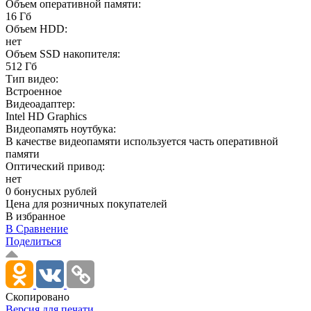
Объем оперативной памяти:
16 Гб
Объем HDD:
нет
Объем SSD накопителя:
512 Гб
Тип видео:
Встроенное
Видеоадаптер:
Intel HD Graphics
Видеопамять ноутбука:
В качестве видеопамяти используется часть оперативной
памяти
Оптический привод:
нет
0 бонусных рублей
Цена для розничных покупателей
В избранное
В Сравнение
Поделиться
Скопировано
Версия для печати