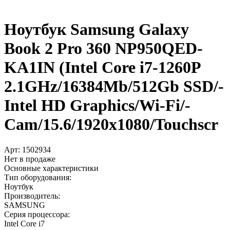
Ноутбук Samsung Galaxy
Book 2 Pro 360 NP950QED-
KA1IN (Intel Core i7-1260P
2.1GHz/­16384Mb/­512Gb SSD/­
Intel HD Graphics/­Wi-Fi/­
Cam/­15.6/­1920x1080/­Touchscr
Арт:
1502934
Нет в продаже
Основные характеристики
Тип оборудования:
Ноутбук
Производитель:
SAMSUNG
Серия процессора:
Intel Core i7