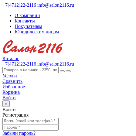
+7(4712)22-2116
info@salon2116.ru
О компании
Контакты
Покупателям
Юридическим лицам
Каталог
+7(4712)22-2116
info@salon2116.ru
Услуги
Сравнить
Избранное
Корзина
Войти
×
Войти
Регистрация
Забыли пароль?