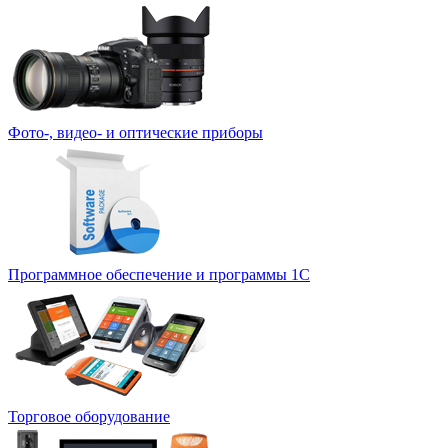
Фото-, видео- и оптические приборы
Программное обеспечение и программы 1С
Торговое оборудование