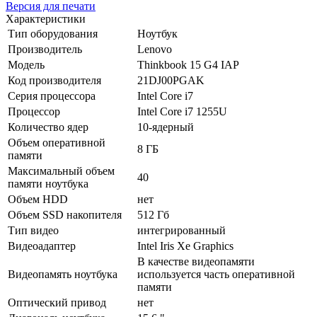
Версия для печати
Характеристики
Тип оборудования
Ноутбук
Производитель
Lenovo
Модель
Thinkbook 15 G4 IAP
Код производителя
21DJ00PGAK
Серия процессора
Intel Core i7
Процессор
Intel Core i7 1255U
Количество ядер
10-ядерный
Объем оперативной
8 ГБ
памяти
Максимальный объем
40
памяти ноутбука
Объем HDD
нет
Объем SSD накопителя
512 Гб
Тип видео
интегрированный
Видеоадаптер
Intel Iris Xe Graphics
В качестве видеопамяти
Видеопамять ноутбука
используется часть оперативной
памяти
Оптический привод
нет