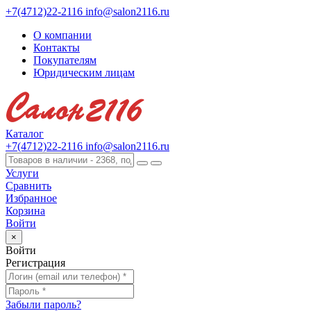
+7(4712)22-2116
info@salon2116.ru
О компании
Контакты
Покупателям
Юридическим лицам
Каталог
+7(4712)22-2116
info@salon2116.ru
Услуги
Сравнить
Избранное
Корзина
Войти
×
Войти
Регистрация
Забыли пароль?