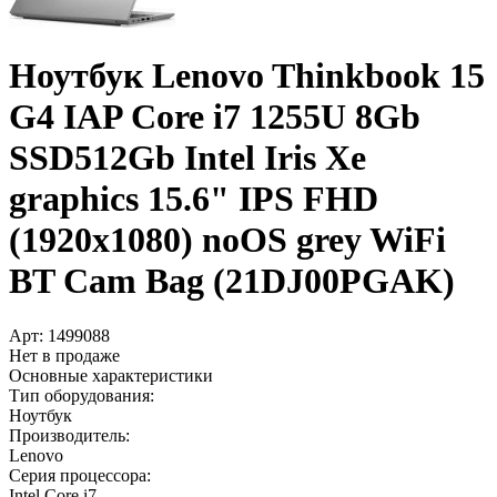
Ноутбук Lenovo Thinkbook 15
G4 IAP Core i7 1255U 8Gb
SSD512Gb Intel Iris Xe
graphics 15.6" IPS FHD
(1920x1080) noOS grey WiFi
BT Cam Bag (21DJ00PGAK)
Арт:
1499088
Нет в продаже
Основные характеристики
Тип оборудования:
Ноутбук
Производитель:
Lenovo
Серия процессора:
Intel Core i7