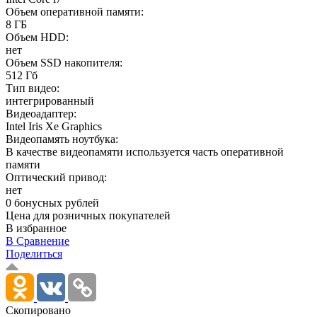
Объем оперативной памяти:
8 ГБ
Объем HDD:
нет
Объем SSD накопителя:
512 Гб
Тип видео:
интегрированный
Видеоадаптер:
Intel Iris Xe Graphics
Видеопамять ноутбука:
В качестве видеопамяти используется часть оперативной
памяти
Оптический привод:
нет
0 бонусных рублей
Цена для розничных покупателей
В избранное
В Сравнение
Поделиться
Скопировано