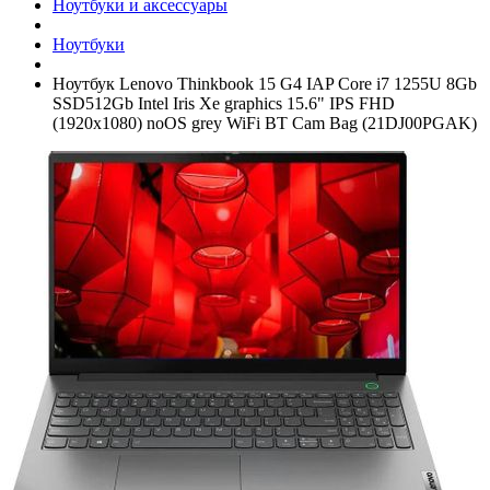
Ноутбуки и аксессуары
Ноутбуки
Ноутбук Lenovo Thinkbook 15 G4 IAP Core i7 1255U 8Gb
SSD512Gb Intel Iris Xe graphics 15.6" IPS FHD
(1920x1080) noOS grey WiFi BT Cam Bag (21DJ00PGAK)