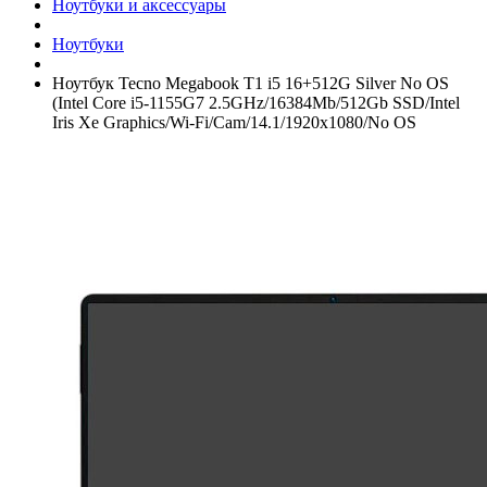
Ноутбуки и аксессуары
Ноутбуки
Ноутбук Tecno Megabook T1 i5 16+­512G Silver No OS
(Intel Core i5-1155G7 2.5GHz/­16384Mb/­512Gb SSD/­Intel
Iris Xe Graphics/­Wi-Fi/­Cam/­14.1/­1920x1080/­No OS