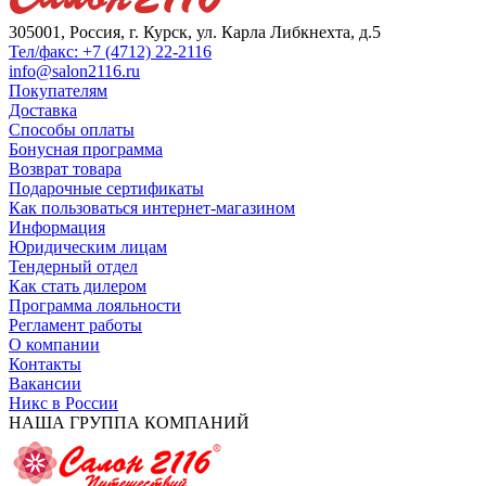
305001, Россия, г. Курск, ул. Карла Либкнехта, д.5
Тел/факс: +7 (4712) 22-2116
info@salon2116.ru
Покупателям
Доставка
Способы оплаты
Бонусная программа
Возврат товара
Подарочные сертификаты
Как пользоваться интернет-магазином
Информация
Юридическим лицам
Тендерный отдел
Как стать дилером
Программа лояльности
Регламент работы
О компании
Контакты
Вакансии
Никс в России
НАША ГРУППА КОМПАНИЙ