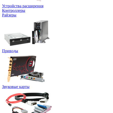
Устройства расширения
Контроллеры
Райзеры
Приводы
Звуковые карты