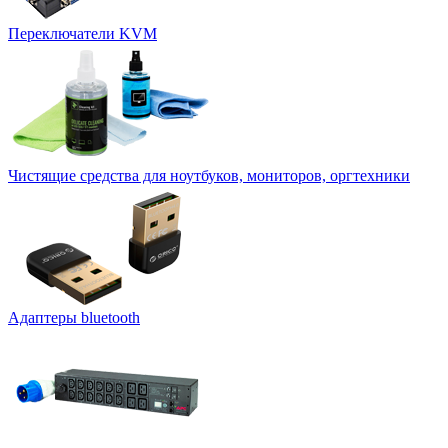
Переключатели KVM
Чистящие средства для ноутбуков, мониторов, оргтехники
Адаптеры bluetooth