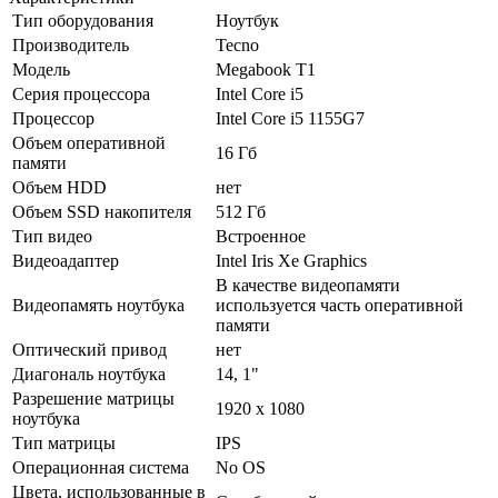
Тип оборудования
Ноутбук
Производитель
Tecno
Модель
Megabook T1
Серия процессора
Intel Core i5
Процессор
Intel Core i5 1155G7
Объем оперативной
16 Гб
памяти
Объем HDD
нет
Объем SSD накопителя
512 Гб
Тип видео
Встроенное
Видеоадаптер
Intel Iris Xe Graphics
В качестве видеопамяти
Видеопамять ноутбука
используется часть оперативной
памяти
Оптический привод
нет
Диагональ ноутбука
14, 1"
Разрешение матрицы
1920 x 1080
ноутбука
Тип матрицы
IPS
Операционная система
No OS
Цвета, использованные в