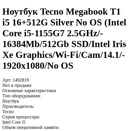
Ноутбук Tecno Megabook T1
i5 16+­512G Silver No OS (Intel
Core i5-1155G7 2.5GHz/­
16384Mb/­512Gb SSD/­Intel Iris
Xe Graphics/­Wi-Fi/­Cam/­14.1/­
1920x1080/­No OS
Арт:
1492819
Нет в продаже
Основные характеристики
Тип оборудования:
Ноутбук
Производитель:
Tecno
Серия процессора:
Intel Core i5
Объем оперативной памяти: