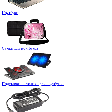
Ноутбуки
Сумки для ноутбуков
Подставки и столики для ноутбуков