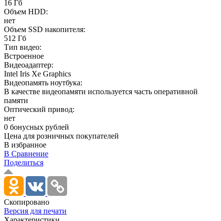
16 Гб
Объем HDD:
нет
Объем SSD накопителя:
512 Гб
Тип видео:
Встроенное
Видеоадаптер:
Intel Iris Xe Graphics
Видеопамять ноутбука:
В качестве видеопамяти используется часть оперативной
памяти
Оптический привод:
нет
0 бонусных рублей
Цена для розничных покупателей
В избранное
В Сравнение
Поделиться
Скопировано
Версия для печати
Характеристики