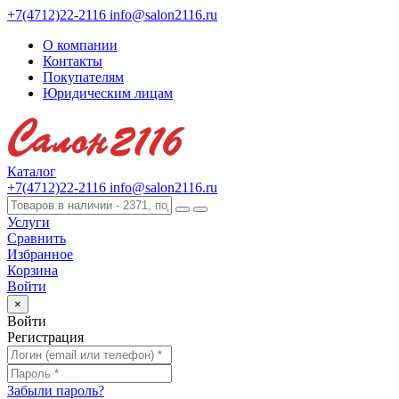
+7(4712)22-2116
info@salon2116.ru
О компании
Контакты
Покупателям
Юридическим лицам
Каталог
+7(4712)22-2116
info@salon2116.ru
Услуги
Сравнить
Избранное
Корзина
Войти
×
Войти
Регистрация
Забыли пароль?