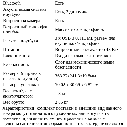
Bluetooth
Есть
Акустическая система
Есть, 2 динамика
ноутбука
Встроенная камера
Есть
Встроенный микрофон
Массив из 2 микрофонов
ноутбука
3 x USB 3.0, HDMI, разъем для
Разъемы ноутбука
наушников/­микрофона
Питание
Встроенный аккумулятор 48 Вт•ч
Блок питания
Входит в комплект поставки
Слот для механического замка
Безопасность
безопасности
Размеры (ширина х
363.22x241.3x19.8мм
высота х глубина)
Размеры упаковки
50.02 x 30.69 x 6.85 см
Вес ноутбука с
1.8 кг
аккумулятором
Вес брутто
2.85 кг
Xарактеристики, комплект поставки и внешний вид данного
товара могут отличаться от указанных или могут быть
изменены производителем без отражения в каталоге.
Цены на сайте носят информационный характер, не являются