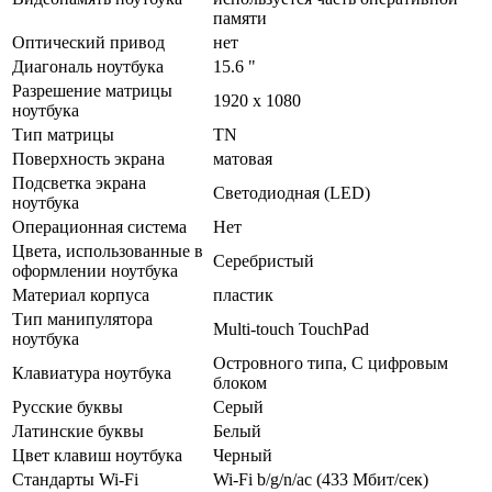
памяти
Оптический привод
нет
Диагональ ноутбука
15.6 "
Разрешение матрицы
1920 x 1080
ноутбука
Тип матрицы
TN
Поверхность экрана
матовая
Подсветка экрана
Светодиодная (LED)
ноутбука
Операционная система
Нет
Цвета, использованные в
Серебристый
оформлении ноутбука
Материал корпуса
пластик
Тип манипулятора
Multi-touch TouchPad
ноутбука
Островного типа, С цифровым
Клавиатура ноутбука
блоком
Русские буквы
Серый
Латинские буквы
Белый
Цвет клавиш ноутбука
Черный
Стандарты Wi-Fi
Wi-Fi b/­g/­n/­ac (433 Мбит/­сек)