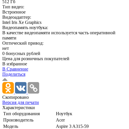
512 Гб
Тип видео:
Встроенное
Видеоадаптер:
Intel Iris Xe Graphics
Видеопамять ноутбука:
В качестве видеопамяти используется часть оперативной
памяти
Оптический привод:
нет
0 бонусных рублей
Цена для розничных покупателей
В избранное
В Сравнение
Поделиться
Скопировано
Версия для печати
Характеристики
Тип оборудования
Ноутбук
Производитель
Acer
Модель
Aspire 3 A315-59