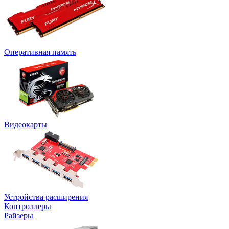
Оперативная память
Видеокарты
Устройства расширения
Контроллеры
Райзеры