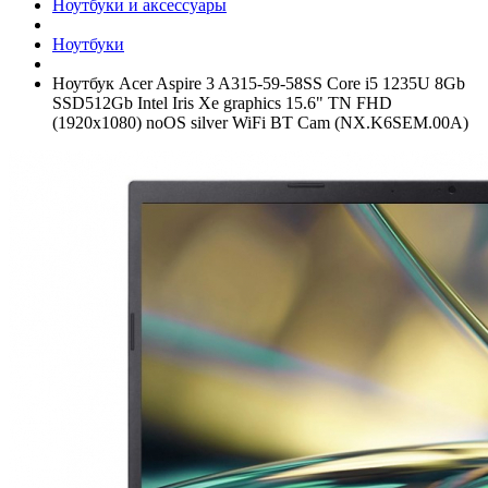
Ноутбуки и аксессуары
Ноутбуки
Ноутбук Acer Aspire 3 A315-59-58SS Core i5 1235U 8Gb
SSD512Gb Intel Iris Xe graphics 15.6" TN FHD
(1920x1080) noOS silver WiFi BT Cam (NX.K6SEM.00A)