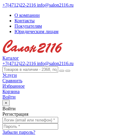
+7(4712)22-2116
info@salon2116.ru
О компании
Контакты
Покупателям
Юридическим лицам
Каталог
+7(4712)22-2116
info@salon2116.ru
Услуги
Сравнить
Избранное
Корзина
Войти
×
Войти
Регистрация
Забыли пароль?