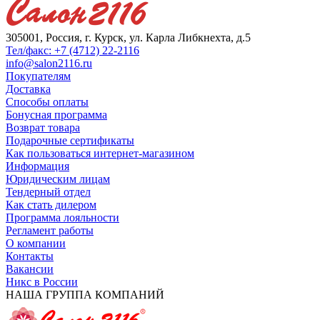
305001, Россия, г. Курск, ул. Карла Либкнехта, д.5
Тел/факс: +7 (4712) 22-2116
info@salon2116.ru
Покупателям
Доставка
Способы оплаты
Бонусная программа
Возврат товара
Подарочные сертификаты
Как пользоваться интернет-магазином
Информация
Юридическим лицам
Тендерный отдел
Как стать дилером
Программа лояльности
Регламент работы
О компании
Контакты
Вакансии
Никс в России
НАША ГРУППА КОМПАНИЙ