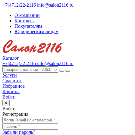
+7(4712)22-2116
info@salon2116.ru
О компании
Контакты
Покупателям
Юридическим лицам
Каталог
+7(4712)22-2116
info@salon2116.ru
Услуги
Сравнить
Избранное
Корзина
Войти
×
Войти
Регистрация
Забыли пароль?