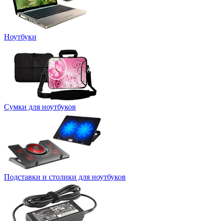
Ноутбуки
Сумки для ноутбуков
Подставки и столики для ноутбуков