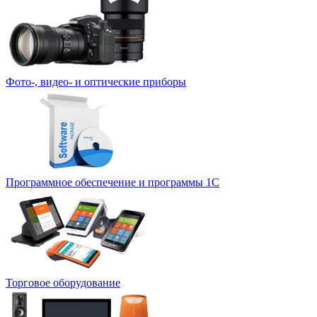
Фото-, видео- и оптические приборы
Программное обеспечение и программы 1С
Торговое оборудование