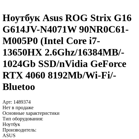
Ноутбук Asus ROG Strix G16
G614JV-N4071W 90NR0C61-
M005P0 (Intel Core i7-
13650HX 2.6Ghz/­16384MB/­
1024Gb SSD/­nVidia GeForce
RTX 4060 8192Mb/­Wi-Fi/­
Bluetoo
Арт:
1489374
Нет в продаже
Основные характеристики
Тип оборудования:
Ноутбук
Производитель:
ASUS