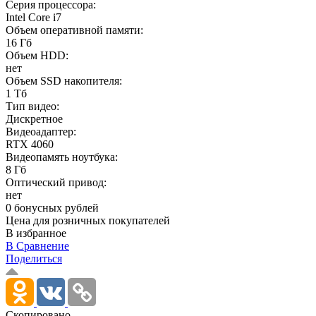
Серия процессора:
Intel Core i7
Объем оперативной памяти:
16 Гб
Объем HDD:
нет
Объем SSD накопителя:
1 Тб
Тип видео:
Дискретное
Видеоадаптер:
RTX 4060
Видеопамять ноутбука:
8 Гб
Оптический привод:
нет
0 бонусных рублей
Цена для розничных покупателей
В избранное
В Сравнение
Поделиться
Скопировано