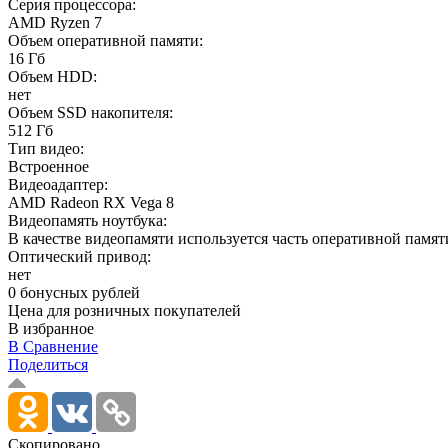
Серия процессора:
AMD Ryzen 7
Объем оперативной памяти:
16 Гб
Объем HDD:
нет
Объем SSD накопителя:
512 Гб
Тип видео:
Встроенное
Видеоадаптер:
AMD Radeon RX Vega 8
Видеопамять ноутбука:
В качестве видеопамяти используется часть оперативной памят
Оптический привод:
нет
0 бонусных рублей
Цена для розничных покупателей
В избранное
В Сравнение
Поделиться
Скопировано