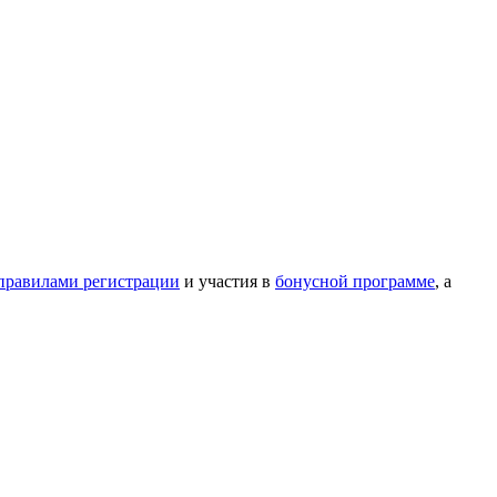
правилами регистрации
и участия в
бонусной программе
, а