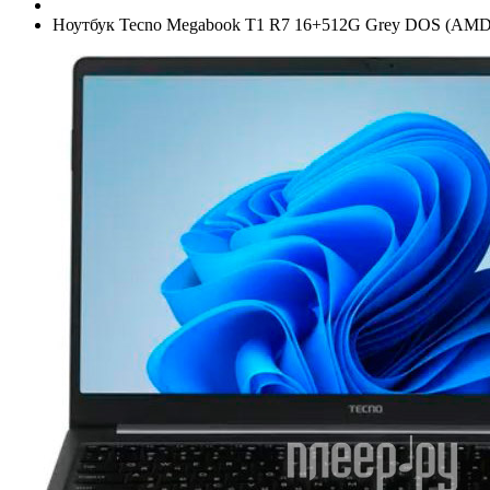
Ноутбук Tecno Megabook T1 R7 16+­512G Grey DOS (AMD Ryz