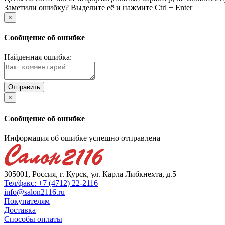
Заметили ошибку? Выделите её и нажмите Ctrl + Enter
×
Сообщение об ошибке
Найденная ошибка:
×
Сообщение об ошибке
Информация об ошибке успешно отправлена
305001, Россия, г. Курск, ул. Карла Либкнехта, д.5
Тел/факс: +7 (4712) 22-2116
info@salon2116.ru
Покупателям
Доставка
Способы оплаты