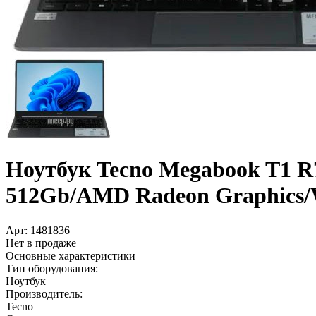
Ноутбук Tecno Megabook T1 R
512Gb/­AMD Radeon Graphics/­Wi
Арт:
1481836
Нет в продаже
Основные характеристики
Тип оборудования:
Ноутбук
Производитель:
Tecno