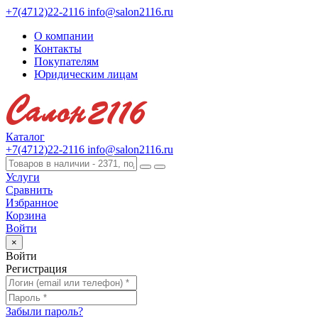
+7(4712)22-2116
info@salon2116.ru
О компании
Контакты
Покупателям
Юридическим лицам
Каталог
+7(4712)22-2116
info@salon2116.ru
Услуги
Сравнить
Избранное
Корзина
Войти
×
Войти
Регистрация
Забыли пароль?