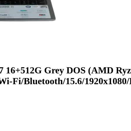
7 16+­512G Grey DOS (AMD Ryze
-Fi/­Bluetooth/­15.6/­1920x1080/