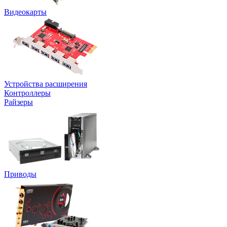
Видеокарты
Устройства расширения
Контроллеры
Райзеры
Приводы