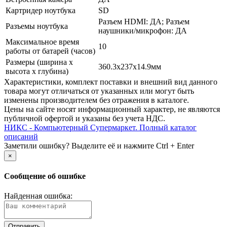
Картридер ноутбука
SD
Разъем HDMI: ДА; Разъем
Разъемы ноутбука
наушники/­микрофон: ДА
Максимальное время
10
работы от батарей (часов)
Размеры (ширина х
360.3x237x14.9мм
высота х глубина)
Xарактеристики, комплект поставки и внешний вид данного
товара могут отличаться от указанных или могут быть
изменены производителем без отражения в каталоге.
Цены на сайте носят информационный характер, не являются
публичной офертой и указаны без учета НДС.
НИКС - Компьютерный Cупермаркет. Полный каталог
описаний
Заметили ошибку? Выделите её и нажмите Ctrl + Enter
×
Сообщение об ошибке
Найденная ошибка: