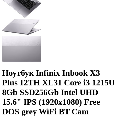
Ноутбук Infinix Inbook X3
Plus 12TH XL31 Core i3 1215U
8Gb SSD256Gb Intel UHD
15.6" IPS (1920x1080) Free
DOS grey WiFi BT Cam