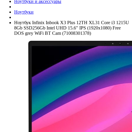
Ноутбуки и аксессуары
Ноутбуки
Ноутбук Infinix Inbook X3 Plus 12TH XL31 Core i3 1215U
8Gb SSD256Gb Intel UHD 15.6" IPS (1920x1080) Free
DOS grey WiFi BT Cam (71008301378)