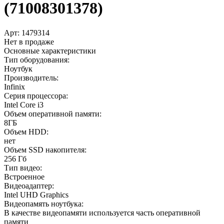
(71008301378)
Арт:
1479314
Нет в продаже
Основные характеристики
Тип оборудования:
Ноутбук
Производитель:
Infinix
Серия процессора:
Intel Core i3
Объем оперативной памяти:
8ГБ
Объем HDD:
нет
Объем SSD накопителя:
256 Гб
Тип видео:
Встроенное
Видеоадаптер:
Intel UHD Graphics
Видеопамять ноутбука:
В качестве видеопамяти используется часть оперативной
памяти