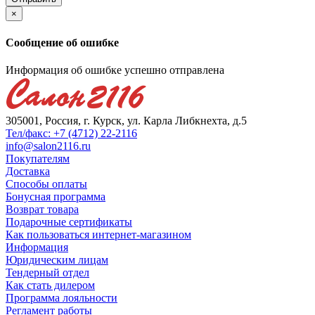
×
Сообщение об ошибке
Информация об ошибке успешно отправлена
305001, Россия, г. Курск, ул. Карла Либкнехта, д.5
Тел/факс: +7 (4712) 22-2116
info@salon2116.ru
Покупателям
Доставка
Способы оплаты
Бонусная программа
Возврат товара
Подарочные сертификаты
Как пользоваться интернет-магазином
Информация
Юридическим лицам
Тендерный отдел
Как стать дилером
Программа лояльности
Регламент работы