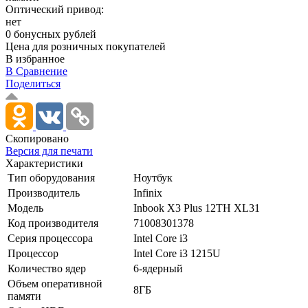
Оптический привод:
нет
0 бонусных рублей
Цена для розничных покупателей
В избранное
В Сравнение
Поделиться
Скопировано
Версия для печати
Характеристики
Тип оборудования
Ноутбук
Производитель
Infinix
Модель
Inbook X3 Plus 12TH XL31
Код производителя
71008301378
Серия процессора
Intel Core i3
Процессор
Intel Core i3 1215U
Количество ядер
6-ядерный
Объем оперативной
8ГБ
памяти