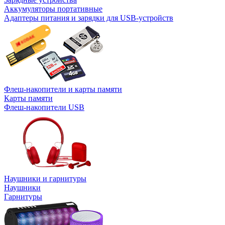
Аккумуляторы портативные
Адаптеры питания и зарядки для USB-устройств
Флеш-накопители и карты памяти
Карты памяти
Флеш-накопители USB
Наушники и гарнитуры
Наушники
Гарнитуры