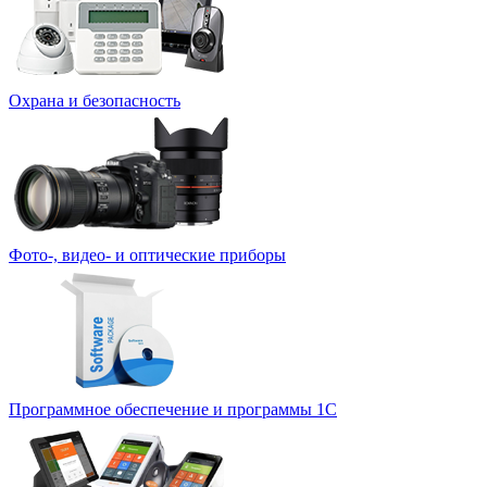
Охрана и безопасность
Фото-, видео- и оптические приборы
Программное обеспечение и программы 1С