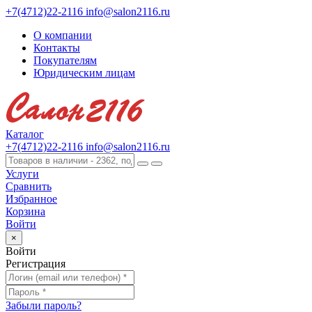
+7(4712)22-2116
info@salon2116.ru
О компании
Контакты
Покупателям
Юридическим лицам
Каталог
+7(4712)22-2116
info@salon2116.ru
Услуги
Сравнить
Избранное
Корзина
Войти
×
Войти
Регистрация
Забыли пароль?