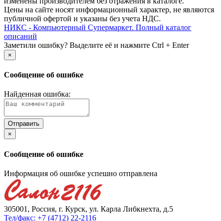
изменены производителем без отражения в каталоге.
Цены на сайте носят информационный характер, не являются
публичной офертой и указаны без учета НДС.
НИКС - Компьютерный Cупермаркет. Полный каталог
описаний
Заметили ошибку? Выделите её и нажмите Ctrl + Enter
×
Сообщение об ошибке
Найденная ошибка:
×
Сообщение об ошибке
Информация об ошибке успешно отправлена
305001, Россия, г. Курск, ул. Карла Либкнехта, д.5
Тел/факс: +7 (4712) 22-2116