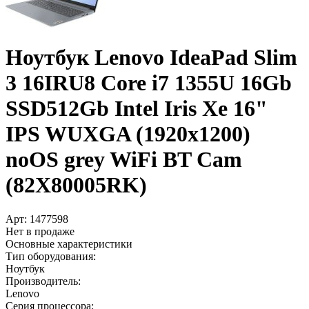
Ноутбук Lenovo IdeaPad Slim
3 16IRU8 Core i7 1355U 16Gb
SSD512Gb Intel Iris Xe 16"
IPS WUXGA (1920x1200)
noOS grey WiFi BT Cam
(82X80005RK)
Арт:
1477598
Нет в продаже
Основные характеристики
Тип оборудования:
Ноутбук
Производитель:
Lenovo
Серия процессора: