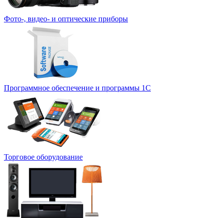
Фото-, видео- и оптические приборы
Программное обеспечение и программы 1С
Торговое оборудование