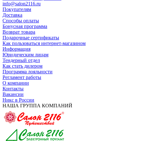
info@salon2116.ru
Покупателям
Доставка
Способы оплаты
Бонусная программа
Возврат товара
Подарочные сертификаты
Как пользоваться интернет-магазином
Информация
Юридическим лицам
Тендерный отдел
Как стать дилером
Программа лояльности
Регламент работы
О компании
Контакты
Вакансии
Никс в России
НАША ГРУППА КОМПАНИЙ