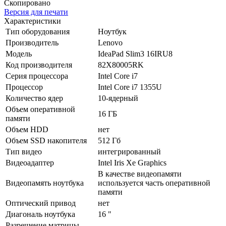
Скопировано
Версия для печати
Характеристики
Тип оборудования
Ноутбук
Производитель
Lenovo
Модель
IdeaPad Slim3 16IRU8
Код производителя
82X80005RK
Серия процессора
Intel Core i7
Процессор
Intel Core i7 1355U
Количество ядер
10-ядерный
Объем оперативной
16 ГБ
памяти
Объем HDD
нет
Объем SSD накопителя
512 Гб
Тип видео
интегрированный
Видеоадаптер
Intel Iris Xe Graphics
В качестве видеопамяти
Видеопамять ноутбука
используется часть оперативной
памяти
Оптический привод
нет
Диагональ ноутбука
16 "
Разрешение матрицы