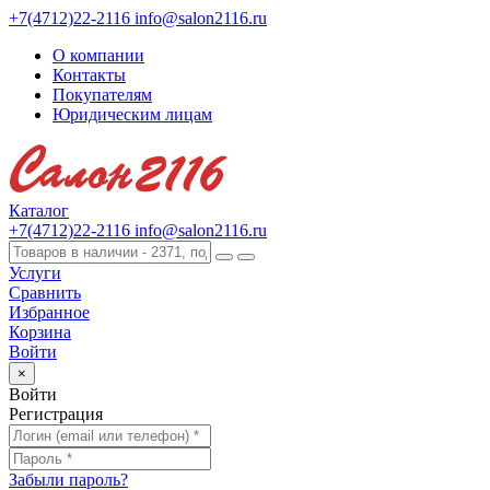
+7(4712)22-2116
info@salon2116.ru
О компании
Контакты
Покупателям
Юридическим лицам
Каталог
+7(4712)22-2116
info@salon2116.ru
Услуги
Сравнить
Избранное
Корзина
Войти
×
Войти
Регистрация
Забыли пароль?