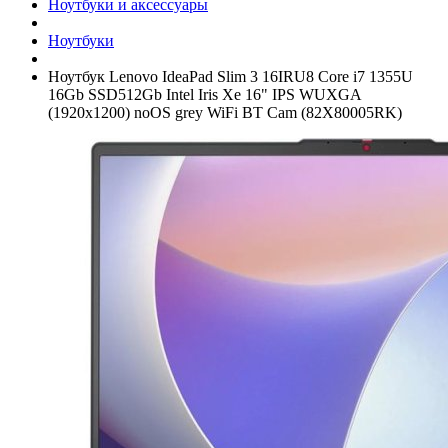
Ноутбуки и аксессуары
Ноутбуки
Ноутбук Lenovo IdeaPad Slim 3 16IRU8 Core i7 1355U
16Gb SSD512Gb Intel Iris Xe 16" IPS WUXGA
(1920x1200) noOS grey WiFi BT Cam (82X80005RK)