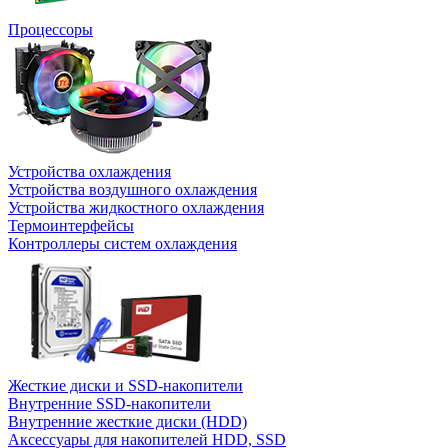
Процессоры
Устройства охлаждения
Устройства воздушного охлаждения
Устройства жидкостного охлаждения
Термоинтерфейсы
Контроллеры систем охлаждения
Жесткие диски и SSD-накопители
Внутренние SSD-накопители
Внутренние жесткие диски (HDD)
Аксессуары для накопителей HDD, SSD