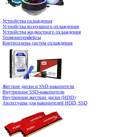
Устройства охлаждения
Устройства воздушного охлаждения
Устройства жидкостного охлаждения
Термоинтерфейсы
Контроллеры систем охлаждения
Жесткие диски и SSD-накопители
Внутренние SSD-накопители
Внутренние жесткие диски (HDD)
Аксессуары для накопителей HDD, SSD