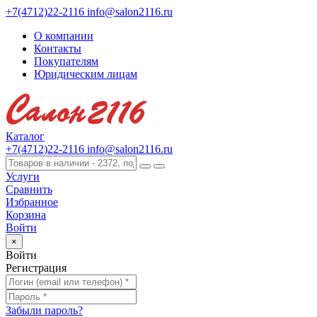
+7(4712)22-2116
info@salon2116.ru
О компании
Контакты
Покупателям
Юридическим лицам
Каталог
+7(4712)22-2116
info@salon2116.ru
Услуги
Сравнить
Избранное
Корзина
Войти
×
Войти
Регистрация
Забыли пароль?