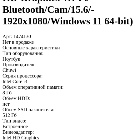
Bluetooth/­Cam/­15.6/­
1920x1080/­Windows 11 64-bit)
Арт:
1474130
Нет в продаже
Основные характеристики
Тип оборудования:
Ноутбук
Производитель:
Chuwi
Серия процессора:
Intel Core i3
Объем оперативной памяти:
8 Гб
Объем HDD:
нет
Объем SSD накопителя:
512 Гб
Тип видео:
Встроенное
Видеоадаптер:
Intel HD Graphics