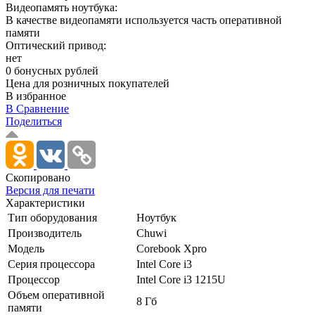
Видеопамять ноутбука:
В качестве видеопамяти используется часть оперативной
памяти
Оптический привод:
нет
0 бонусных рублей
Цена для розничных покупателей
В избранное
В Сравнение
Поделиться
Скопировано
Версия для печати
Характеристики
Тип оборудования
Ноутбук
Производитель
Chuwi
Модель
Corebook Xpro
Серия процессора
Intel Core i3
Процессор
Intel Core i3 1215U
Объем оперативной
8 Гб
памяти