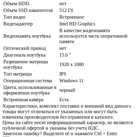
Объем HDD
нет
Объем SSD накопителя
512 Гб
Тип видео
Встроенное
Видеоадаптер
Intel HD Graphics
В качестве видеопамяти
Видеопамять ноутбука
используется часть оперативной
памяти
Оптический привод
нет
Диагональ ноутбука
15.6 "
Разрешение матрицы
1920 x 1080
ноутбука
Тип матрицы
IPS
Операционная система
Windows 11
Цвета, использованные в
черный
оформлении ноутбука
Встроенная камера
Есть
Xарактеристики, комплект поставки и внешний вид данного
товара могут отличаться от указанных или могут быть
изменены производителем без отражения в каталоге.
Цены на сайте носят информационный характер, не являются
публичной офертой и указаны без учета НДС.
Заметили ошибку? Выделите её и нажмите Ctrl + Enter