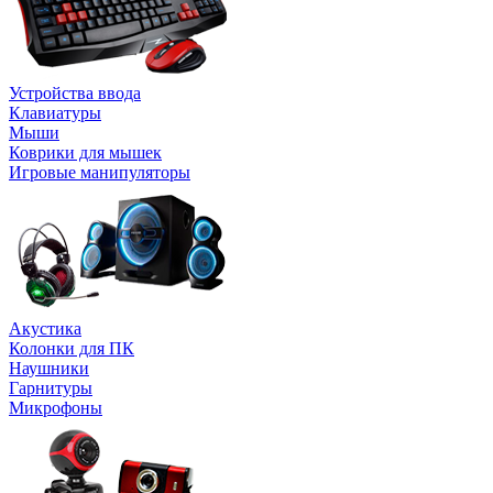
Устройства ввода
Клавиатуры
Мыши
Коврики для мышек
Игровые манипуляторы
Акустика
Колонки для ПК
Наушники
Гарнитуры
Микрофоны