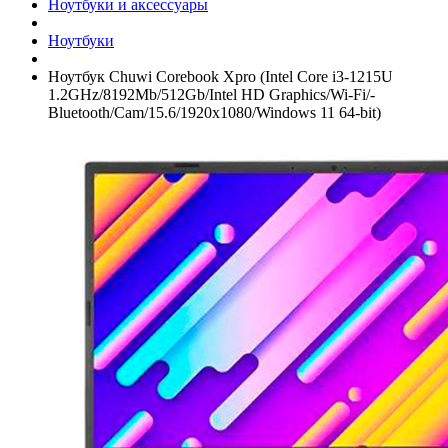
Ноутбуки и аксессуары
Ноутбуки
Ноутбук Chuwi Corebook Xpro (Intel Core i3-1215U
1.2GHz/­8192Mb/­512Gb/­Intel HD Graphics/­Wi-Fi/­
Bluetooth/­Cam/­15.6/­1920x1080/­Windows 11 64-bit)