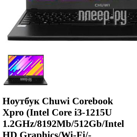
Ноутбук Chuwi Corebook
Xpro (Intel Core i3-1215U
1.2GHz/­8192Mb/­512Gb/­Intel
HD Graphics/­Wi-Fi/­