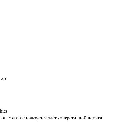
4125
hics
деопамяти используется часть оперативной памяти