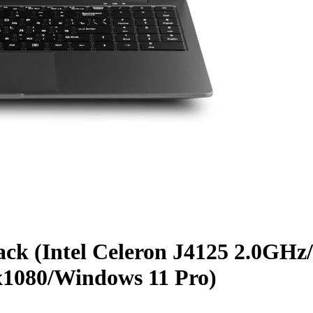
ck (Intel Celeron J4125 2.0GHz
0x1080/­Windows 11 Pro)