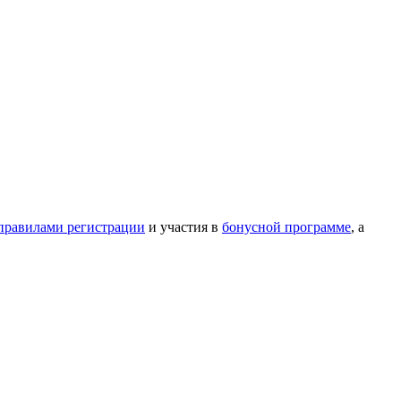
правилами регистрации
и участия в
бонусной программе
, а