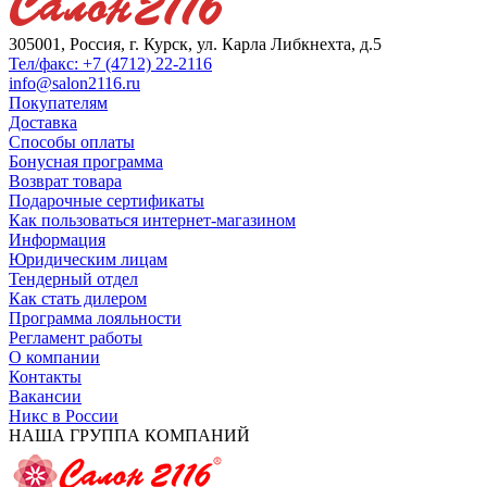
305001, Россия, г. Курск, ул. Карла Либкнехта, д.5
Тел/факс: +7 (4712) 22-2116
info@salon2116.ru
Покупателям
Доставка
Способы оплаты
Бонусная программа
Возврат товара
Подарочные сертификаты
Как пользоваться интернет-магазином
Информация
Юридическим лицам
Тендерный отдел
Как стать дилером
Программа лояльности
Регламент работы
О компании
Контакты
Вакансии
Никс в России
НАША ГРУППА КОМПАНИЙ