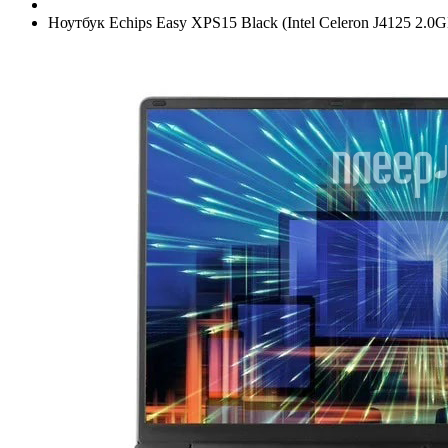
Ноутбук Echips Easy XPS15 Black (Intel Celeron J4125 2.0GH