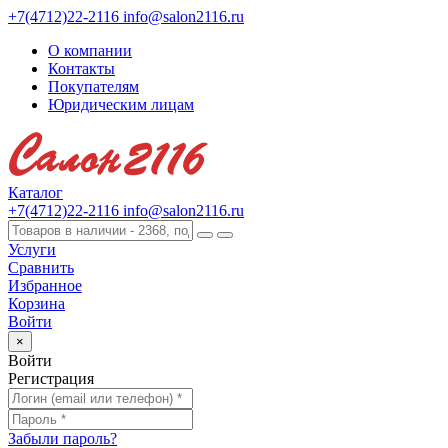
+7(4712)22-2116
info@salon2116.ru
О компании
Контакты
Покупателям
Юридическим лицам
Каталог
+7(4712)22-2116
info@salon2116.ru
Услуги
Сравнить
Избранное
Корзина
Войти
×
Войти
Регистрация
Забыли пароль?