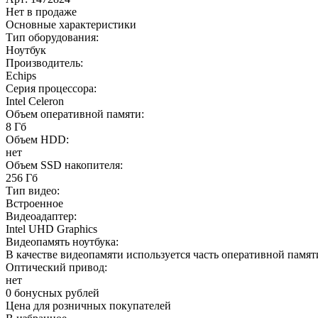
Нет в продаже
Основные характеристики
Тип оборудования:
Ноутбук
Производитель:
Echips
Серия процессора:
Intel Celeron
Объем оперативной памяти:
8 Гб
Объем HDD:
нет
Объем SSD накопителя:
256 Гб
Тип видео:
Встроенное
Видеоадаптер:
Intel UHD Graphics
Видеопамять ноутбука:
В качестве видеопамяти используется часть оперативной памят
Оптический привод:
нет
0 бонусных рублей
Цена для розничных покупателей