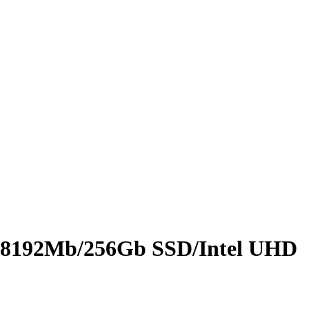
/­8192Mb/­256Gb SSD/­Intel UHD