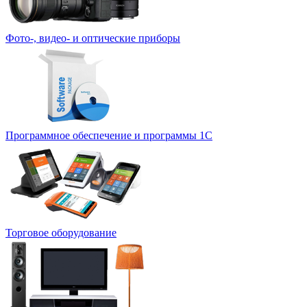
Фото-, видео- и оптические приборы
Программное обеспечение и программы 1С
Торговое оборудование