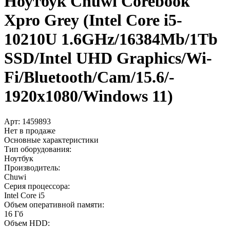
Ноутбук Chuwi Corebook
Xpro Grey (Intel Core i5-
10210U 1.6GHz/­16384Mb/­1Tb
SSD/­Intel UHD Graphics/­Wi-
Fi/­Bluetooth/­Cam/­15.6/­
1920x1080/­Windows 11)
Арт:
1459893
Нет в продаже
Основные характеристики
Тип оборудования:
Ноутбук
Производитель:
Chuwi
Серия процессора:
Intel Core i5
Объем оперативной памяти:
16 Гб
Объем HDD: