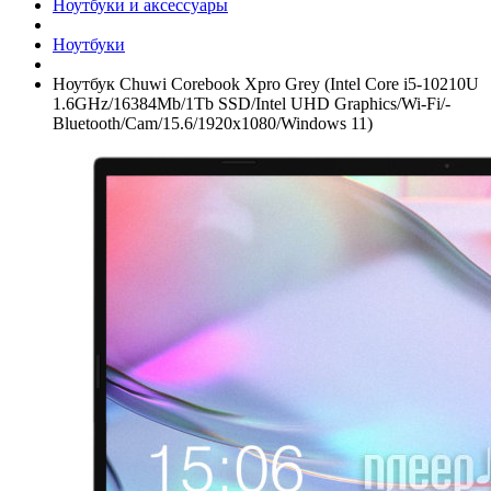
Ноутбуки и аксессуары
Ноутбуки
Ноутбук Chuwi Corebook Xpro Grey (Intel Core i5-10210U
1.6GHz/­16384Mb/­1Tb SSD/­Intel UHD Graphics/­Wi-Fi/­
Bluetooth/­Cam/­15.6/­1920x1080/­Windows 11)