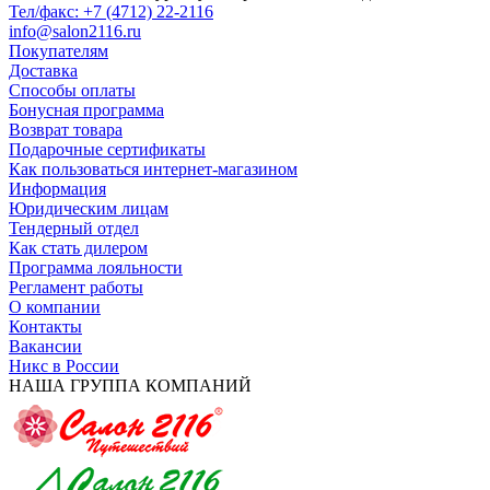
Тел/факс: +7 (4712) 22-2116
info@salon2116.ru
Покупателям
Доставка
Способы оплаты
Бонусная программа
Возврат товара
Подарочные сертификаты
Как пользоваться интернет-магазином
Информация
Юридическим лицам
Тендерный отдел
Как стать дилером
Программа лояльности
Регламент работы
О компании
Контакты
Вакансии
Никс в России
НАША ГРУППА КОМПАНИЙ