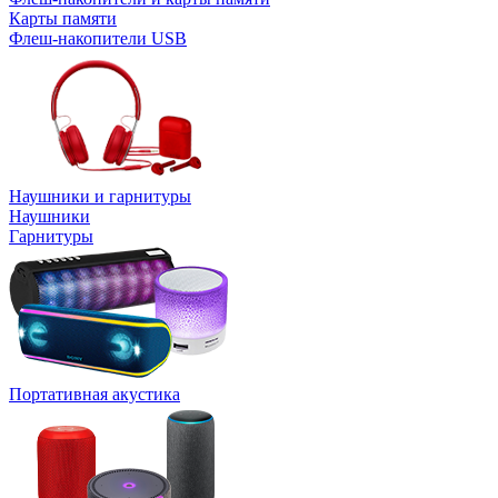
Карты памяти
Флеш-накопители USB
Наушники и гарнитуры
Наушники
Гарнитуры
Портативная акустика