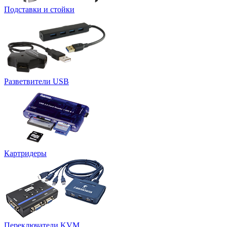
Подставки и стойки
Разветвители USB
Картридеры
Переключатели KVM