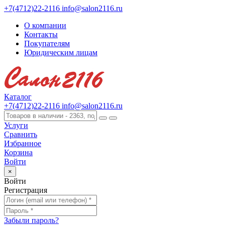
+7(4712)22-2116
info@salon2116.ru
О компании
Контакты
Покупателям
Юридическим лицам
Каталог
+7(4712)22-2116
info@salon2116.ru
Услуги
Сравнить
Избранное
Корзина
Войти
×
Войти
Регистрация
Забыли пароль?