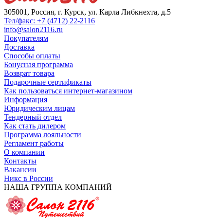
305001, Россия, г. Курск, ул. Карла Либкнехта, д.5
Тел/факс: +7 (4712) 22-2116
info@salon2116.ru
Покупателям
Доставка
Способы оплаты
Бонусная программа
Возврат товара
Подарочные сертификаты
Как пользоваться интернет-магазином
Информация
Юридическим лицам
Тендерный отдел
Как стать дилером
Программа лояльности
Регламент работы
О компании
Контакты
Вакансии
Никс в России
НАША ГРУППА КОМПАНИЙ