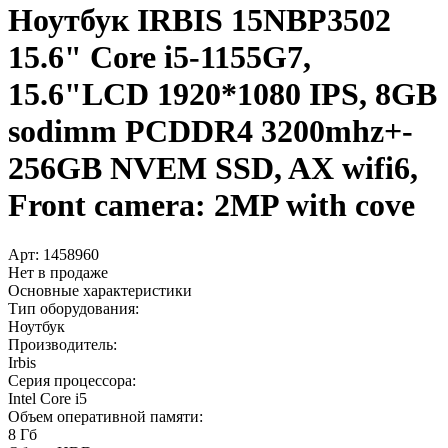
Ноутбук IRBIS 15NBP3502
15.6" Core i5-1155G7,
15.6"LCD 1920*1080 IPS, 8GB
sodimm PCDDR4 3200mhz+­
256GB NVEM SSD, AX wifi6,
Front camera: 2MP with cove
Арт:
1458960
Нет в продаже
Основные характеристики
Тип оборудования:
Ноутбук
Производитель:
Irbis
Серия процессора:
Intel Core i5
Объем оперативной памяти:
8 Гб