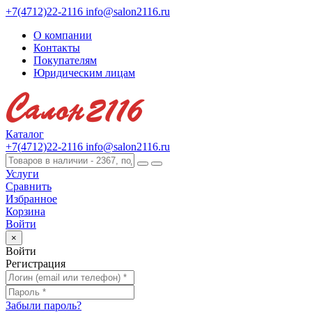
+7(4712)22-2116
info@salon2116.ru
О компании
Контакты
Покупателям
Юридическим лицам
Каталог
+7(4712)22-2116
info@salon2116.ru
Услуги
Сравнить
Избранное
Корзина
Войти
×
Войти
Регистрация
Забыли пароль?