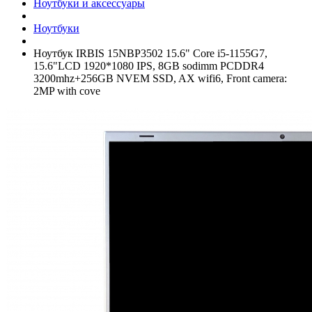
Ноутбуки и аксессуары
Ноутбуки
Ноутбук IRBIS 15NBP3502 15.6" Core i5-1155G7,
15.6"LCD 1920*1080 IPS, 8GB sodimm PCDDR4
3200mhz+­256GB NVEM SSD, AX wifi6, Front camera:
2MP with cove