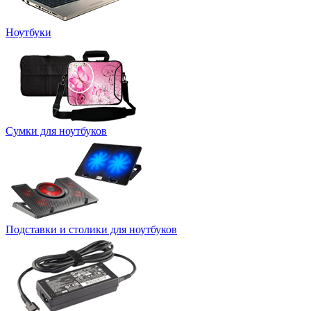
Ноутбуки
Сумки для ноутбуков
Подставки и столики для ноутбуков