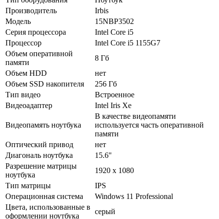
Производитель
Irbis
Модель
15NBP3502
Серия процессора
Intel Core i5
Процессор
Intel Core i5 1155G7
Объем оперативной
8 Гб
памяти
Объем HDD
нет
Объем SSD накопителя
256 Гб
Тип видео
Встроенное
Видеоадаптер
Intel Iris Xe
В качестве видеопамяти
Видеопамять ноутбука
используется часть оперативной
памяти
Оптический привод
нет
Диагональ ноутбука
15.6"
Разрешение матрицы
1920 x 1080
ноутбука
Тип матрицы
IPS
Операционная система
Windows 11 Professional
Цвета, использованные в
серый
оформлении ноутбука