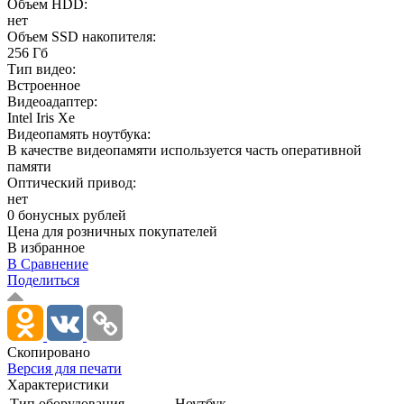
Объем HDD:
нет
Объем SSD накопителя:
256 Гб
Тип видео:
Встроенное
Видеоадаптер:
Intel Iris Xe
Видеопамять ноутбука:
В качестве видеопамяти используется часть оперативной
памяти
Оптический привод:
нет
0 бонусных рублей
Цена для розничных покупателей
В избранное
В Сравнение
Поделиться
Скопировано
Версия для печати
Характеристики
Тип оборудования
Ноутбук