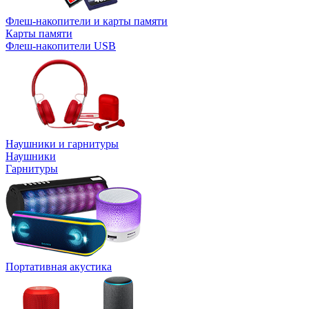
Флеш-накопители и карты памяти
Карты памяти
Флеш-накопители USB
Наушники и гарнитуры
Наушники
Гарнитуры
Портативная акустика