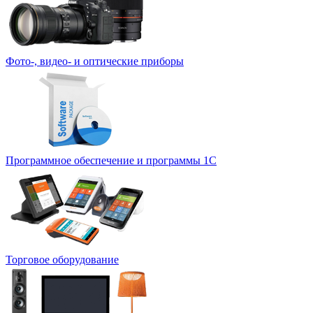
Фото-, видео- и оптические приборы
Программное обеспечение и программы 1С
Торговое оборудование