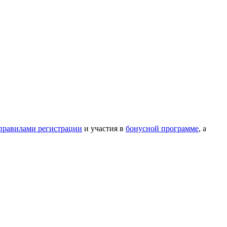
правилами регистрации
и участия в
бонусной программе
, а