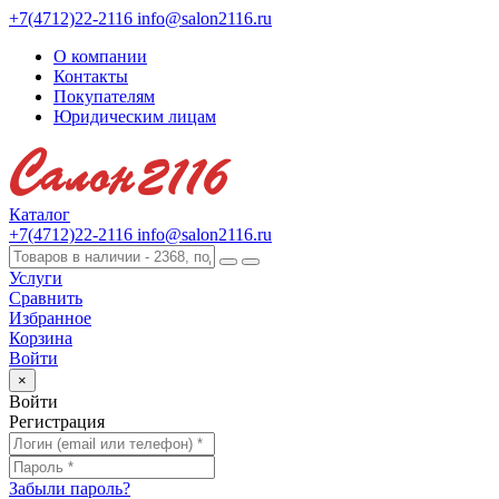
+7(4712)22-2116
info@salon2116.ru
О компании
Контакты
Покупателям
Юридическим лицам
Каталог
+7(4712)22-2116
info@salon2116.ru
Услуги
Сравнить
Избранное
Корзина
Войти
×
Войти
Регистрация
Забыли пароль?