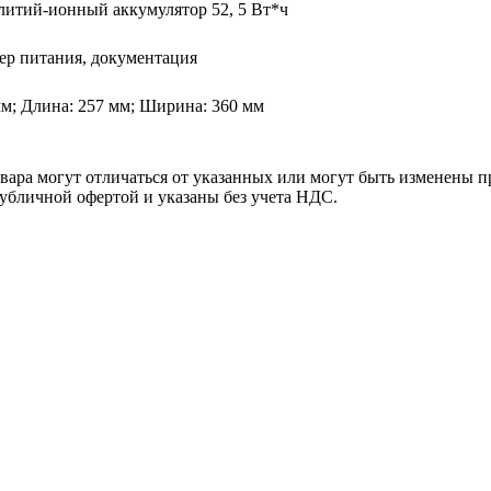
литий-ионный аккумулятор 52, 5 Вт*ч
тер питания, документация
мм; Длина: 257 мм; Ширина: 360 мм
ара могут отличаться от указанных или могут быть изменены пр
убличной офертой и указаны без учета НДС.