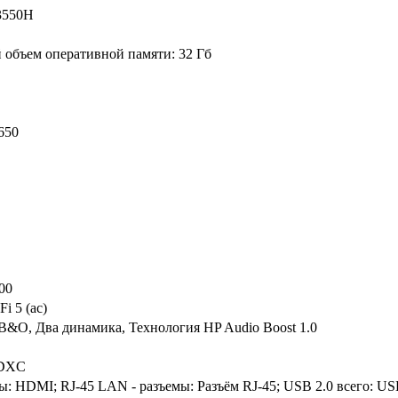
3550H
объем оперативной памяти: 32 Гб
650
000
i 5 (ac)
B&O, Два динамика, Технология HP Audio Boost 1.0
SDXC
: HDMI; RJ-45 LAN - разъемы: Разъём RJ-45; USB 2.0 всего: US