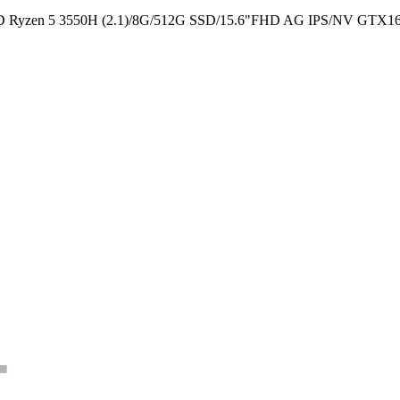
yzen 5 3550H (2.1)/­8G/­512G SSD/­15.6"FHD AG IPS/­NV GTX165