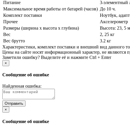
Питание
3-элементный 
Максимальное время работы от батарей (часов)
До 10 ч.
Комплект поставки
Ноутбук, адап
Прочее
Акселерометр
Размеры (ширина х высота х глубина)
Высота: 23, 5 
Вес
2, 25 кг
Вес брутто
3.2 кг
Xарактеристики, комплект поставки и внешний вид данного тов
Цены на сайте носят информационный характер, не являются п
Заметили ошибку? Выделите её и нажмите Ctrl + Enter
×
Сообщение об ошибке
Найденная ошибка:
×
Сообщение об ошибке