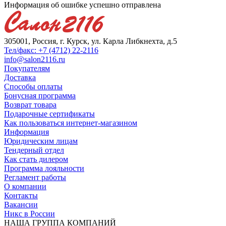
Информация об ошибке успешно отправлена
305001, Россия, г. Курск, ул. Карла Либкнехта, д.5
Тел/факс: +7 (4712) 22-2116
info@salon2116.ru
Покупателям
Доставка
Способы оплаты
Бонусная программа
Возврат товара
Подарочные сертификаты
Как пользоваться интернет-магазином
Информация
Юридическим лицам
Тендерный отдел
Как стать дилером
Программа лояльности
Регламент работы
О компании
Контакты
Вакансии
Никс в России
НАША ГРУППА КОМПАНИЙ