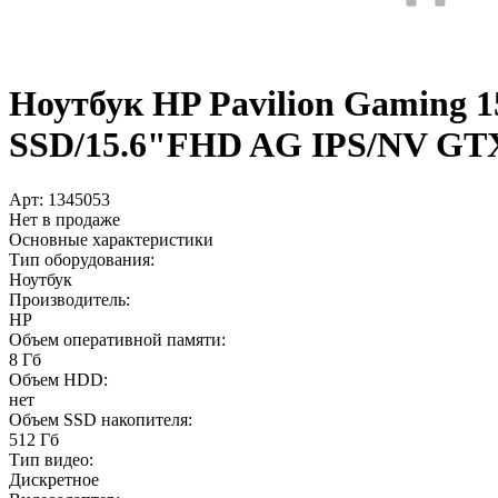
Ноутбук HP Pavilion Gaming 1
SSD/­15.6"FHD AG IPS/­NV GTX
Арт:
1345053
Нет в продаже
Основные характеристики
Тип оборудования:
Ноутбук
Производитель:
HP
Объем оперативной памяти:
8 Гб
Объем HDD:
нет
Объем SSD накопителя:
512 Гб
Тип видео:
Дискретное