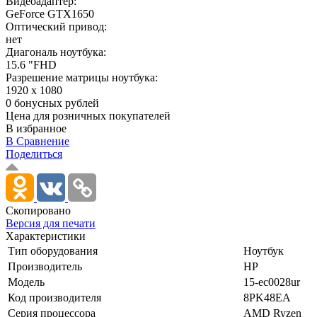
Видеоадаптер:
GeForce GTX1650
Оптический привод:
нет
Диагональ ноутбука:
15.6 "FHD
Разрешение матрицы ноутбука:
1920 x 1080
0 бонусных рублей
Цена для розничных покупателей
В избранное
В Сравнение
Поделиться
Скопировано
Версия для печати
Характеристики
Тип оборудования
Ноутбук
Производитель
HP
Модель
15-ec0028ur
Код производителя
8PK48EA
Серия процессора
AMD Ryzen