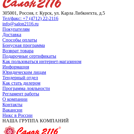
305001, Россия, г. Курск, ул. Карла Либкнехта, д.5
Тел/факс: +7 (4712) 22-2116
info@salon2116.ru
Покупателям
Доставка
Способы оплаты
Бонусная программа
Возврат товара
Подарочные сертификаты
Как пользоваться интернет-магазином
Информация
Юридическим лицам
Тендерный отдел
Как стать дилером
Программа лояльности
Регламент работы
О компании
Контакты
Вакансии
Никс в России
НАША ГРУППА КОМПАНИЙ