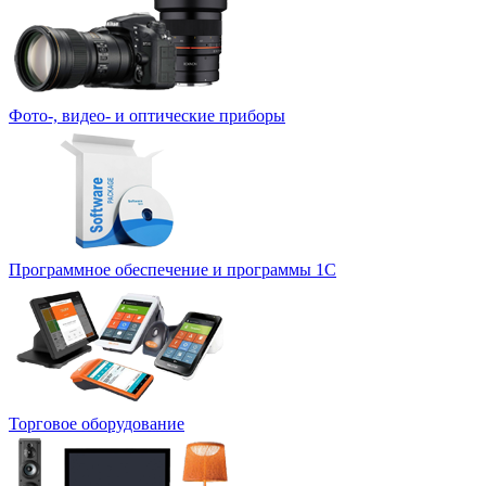
Фото-, видео- и оптические приборы
Программное обеспечение и программы 1С
Торговое оборудование