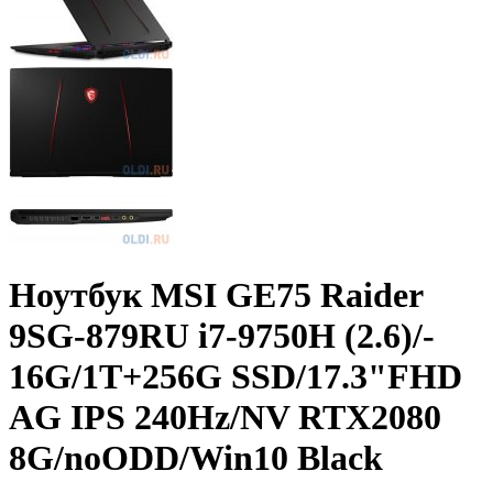
Ноутбук MSI GE75 Raider
9SG-879RU i7-9750H (2.6)/­
16G/­1T+­256G SSD/­17.3"FHD
AG IPS 240Hz/­NV RTX2080
8G/­noODD/­Win10 Black