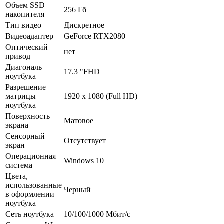
Объем SSD
256 Гб
накопителя
Тип видео
Дискретное
Видеоадаптер
GeForce RTX2080
Оптический
нет
привод
Диагональ
17.3 "FHD
ноутбука
Разрешение
матрицы
1920 х 1080 (Full HD)
ноутбука
Поверхность
Матовое
экрана
Сенсорный
Отсутствует
экран
Операционная
Windows 10
система
Цвета,
использованные
Черный
в оформлении
ноутбука
Сеть ноутбука
10/­100/­1000 Мбит/­с