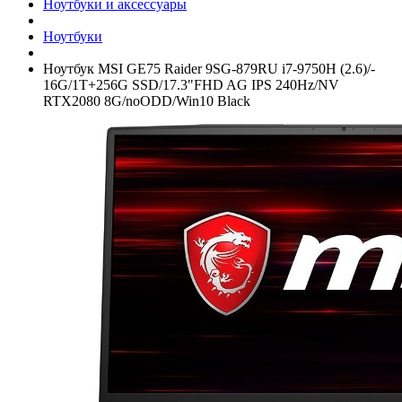
Ноутбуки и аксессуары
Ноутбуки
Ноутбук MSI GE75 Raider 9SG-879RU i7-9750H (2.6)/­
16G/­1T+­256G SSD/­17.3"FHD AG IPS 240Hz/­NV
RTX2080 8G/­noODD/­Win10 Black