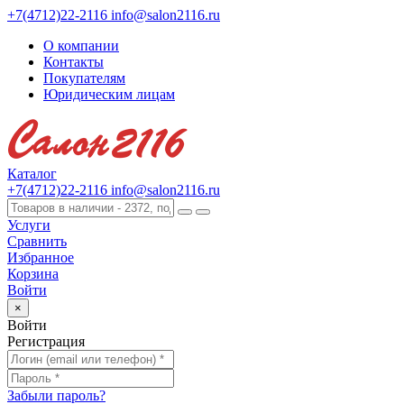
+7(4712)22-2116
info@salon2116.ru
О компании
Контакты
Покупателям
Юридическим лицам
Каталог
+7(4712)22-2116
info@salon2116.ru
Услуги
Сравнить
Избранное
Корзина
Войти
×
Войти
Регистрация
Забыли пароль?