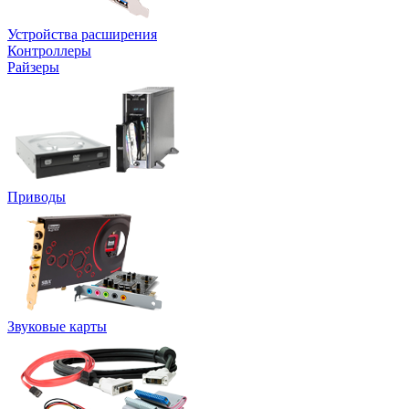
Устройства расширения
Контроллеры
Райзеры
Приводы
Звуковые карты