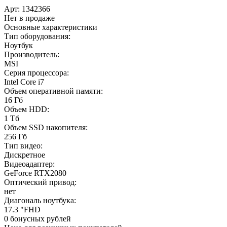
Арт:
1342366
Нет в продаже
Основные характеристики
Тип оборудования:
Ноутбук
Производитель:
MSI
Серия процессора:
Intel Core i7
Объем оперативной памяти:
16 Гб
Объем HDD:
1 Тб
Объем SSD накопителя:
256 Гб
Тип видео:
Дискретное
Видеоадаптер:
GeForce RTX2080
Оптический привод:
нет
Диагональ ноутбука:
17.3 "FHD
0 бонусных рублей