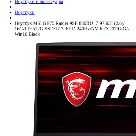
Ноутбуки и аксессуары
Ноутбуки
Ноутбук MSI GE75 Raider 9SF-880RU i7-9750H (2.6)/­
16G/­1T+­512G SSD/­17.3"FHD 240Hz/­NV RTX2070 8G/­
Win10 Black