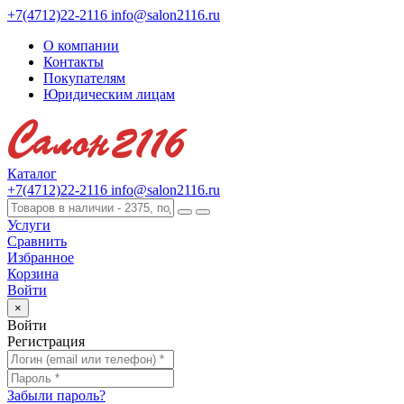
+7(4712)22-2116
info@salon2116.ru
О компании
Контакты
Покупателям
Юридическим лицам
Каталог
+7(4712)22-2116
info@salon2116.ru
Услуги
Сравнить
Избранное
Корзина
Войти
×
Войти
Регистрация
Забыли пароль?