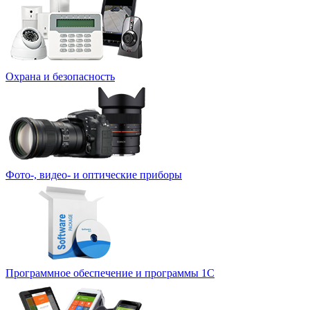
Охрана и безопасность
Фото-, видео- и оптические приборы
Программное обеспечение и программы 1С