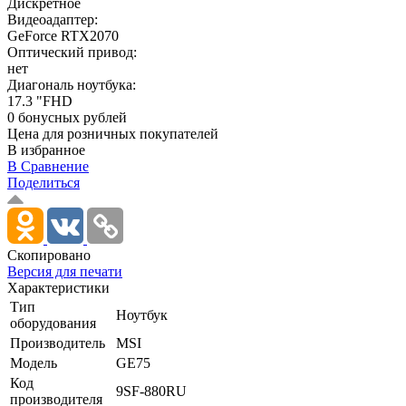
Дискретное
Видеоадаптер:
GeForce RTX2070
Оптический привод:
нет
Диагональ ноутбука:
17.3 "FHD
0 бонусных рублей
Цена для розничных покупателей
В избранное
В Сравнение
Поделиться
Скопировано
Версия для печати
Характеристики
Тип
Ноутбук
оборудования
Производитель
MSI
Модель
GE75
Код
9SF-880RU
производителя