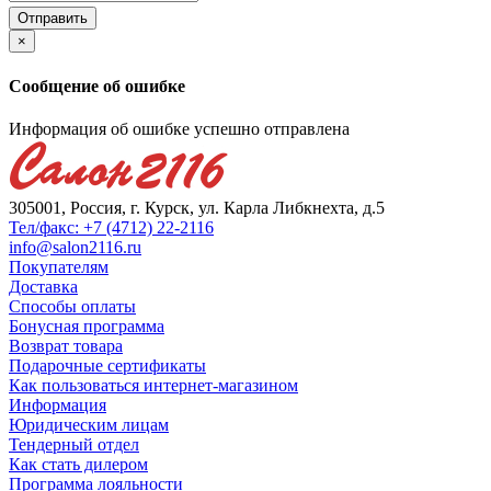
×
Сообщение об ошибке
Информация об ошибке успешно отправлена
305001, Россия, г. Курск, ул. Карла Либкнехта, д.5
Тел/факс: +7 (4712) 22-2116
info@salon2116.ru
Покупателям
Доставка
Способы оплаты
Бонусная программа
Возврат товара
Подарочные сертификаты
Как пользоваться интернет-магазином
Информация
Юридическим лицам
Тендерный отдел
Как стать дилером
Программа лояльности