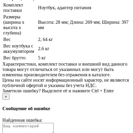
Комплект
Ноутбук, адаптер питания
поставки
Размеры
(ширина х
Высота: 28 мм; Длина: 269 мм; Ширина: 397
высота х
мм
глубина)
Вес
2, 64 кг
Вес ноутбука с
2.6 кг
аккумулятором
Вес брутто
5 кг
Xарактеристики, комплект поставки и внешний вид данного
товара могут отличаться от указанных или могут быть
изменены производителем без отражения в каталоге.
Цены на сайте носят информационный характер, не являются
публичной офертой и указаны без учета НДС.
Заметили ошибку? Выделите её и нажмите Ctrl + Enter
×
Сообщение об ошибке
Найденная ошибка: