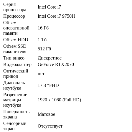
Серия
Intel Core i7
процессора
Процессор
Intel Core i7 9750H
Объем
оперативной
16 Гб
памяти
Объем HDD
1 Тб
Объем SSD
512 Гб
накопителя
Тип видео
Дискретное
Видеоадаптер
GeForce RTX2070
Оптический
нет
привод
Диагональ
17.3 "FHD
ноутбука
Разрешение
матрицы
1920 х 1080 (Full HD)
ноутбука
Поверхность
Матовое
экрана
Сенсорный
Отсутствует
экран