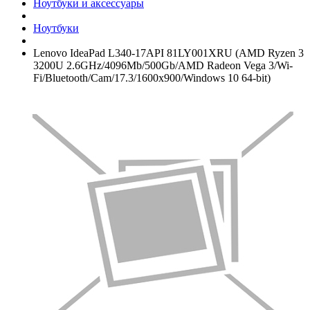
Ноутбуки и аксессуары
Ноутбуки
Lenovo IdeaPad L340-17API 81LY001XRU (AMD Ryzen 3
3200U 2.6GHz/­4096Mb/­500Gb/­AMD Radeon Vega 3/­Wi-
Fi/­Bluetooth/­Cam/­17.3/­1600x900/­Windows 10 64-bit)