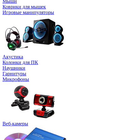
Мыши
Коврики для мышек
Игровые манипуляторы
Акустика
Колонки для ПК
Наушники
Гарнитуры
Микрофоны
Веб-камеры