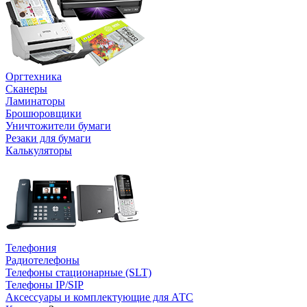
Оргтехника
Сканеры
Ламинаторы
Брошюровщики
Уничтожители бумаги
Резаки для бумаги
Калькуляторы
Телефония
Радиотелефоны
Телефоны стационарные (SLT)
Телефоны IP/SIP
Аксессуары и комплектующие для АТС