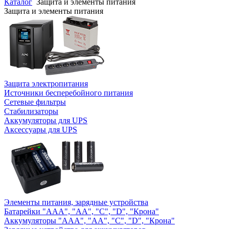
Каталог
Защита и элементы питания
Защита и элементы питания
Защита электропитания
Источники бесперебойного питания
Сетевые фильтры
Стабилизаторы
Аккумуляторы для UPS
Аксессуары для UPS
Элементы питания, зарядные устройства
Батарейки "AAA", "AA", "C", "D", "Крона"
Аккумуляторы "AAA", "AA", "C", "D", "Крона"