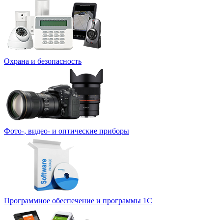
Охрана и безопасность
Фото-, видео- и оптические приборы
Программное обеспечение и программы 1С