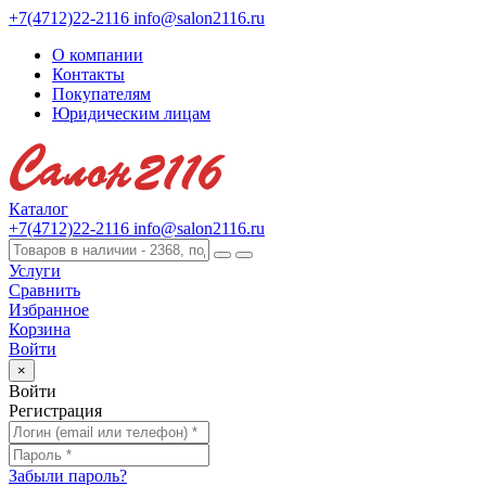
+7(4712)22-2116
info@salon2116.ru
О компании
Контакты
Покупателям
Юридическим лицам
Каталог
+7(4712)22-2116
info@salon2116.ru
Услуги
Сравнить
Избранное
Корзина
Войти
×
Войти
Регистрация
Забыли пароль?