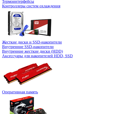
Термоинтерфейсы
Контроллеры систем охлаждения
Жесткие диски и SSD-накопители
Внутренние SSD-накопители
Внутренние жесткие диски (HDD)
Аксессуары для накопителей HDD, SSD
Оперативная память