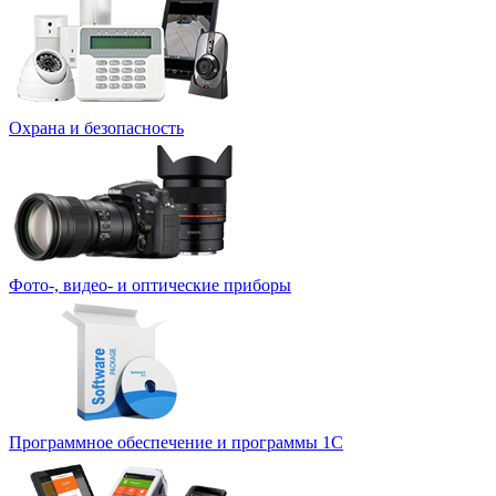
Охрана и безопасность
Фото-, видео- и оптические приборы
Программное обеспечение и программы 1С