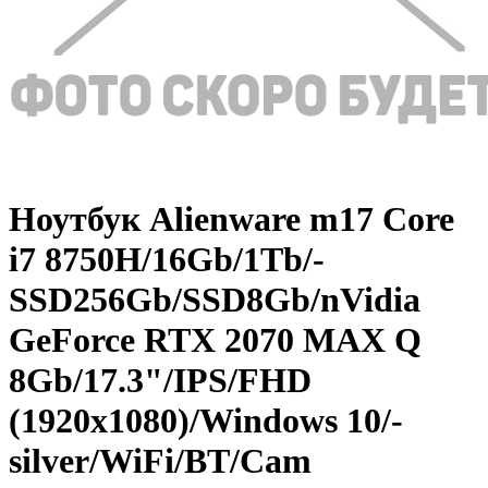
Ноутбук Alienware m17 Core
i7 8750H/­16Gb/­1Tb/­
SSD256Gb/­SSD8Gb/­nVidia
GeForce RTX 2070 MAX Q
8Gb/­17.3"/­IPS/­FHD
(1920x1080)/­Windows 10/­
silver/­WiFi/­BT/­Cam