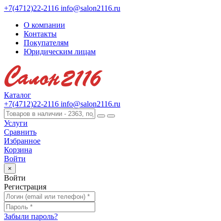
+7(4712)22-2116
info@salon2116.ru
О компании
Контакты
Покупателям
Юридическим лицам
Каталог
+7(4712)22-2116
info@salon2116.ru
Услуги
Сравнить
Избранное
Корзина
Войти
×
Войти
Регистрация
Забыли пароль?