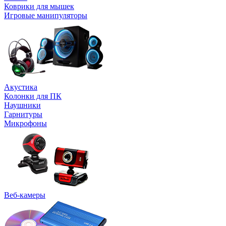
Коврики для мышек
Игровые манипуляторы
Акустика
Колонки для ПК
Наушники
Гарнитуры
Микрофоны
Веб-камеры