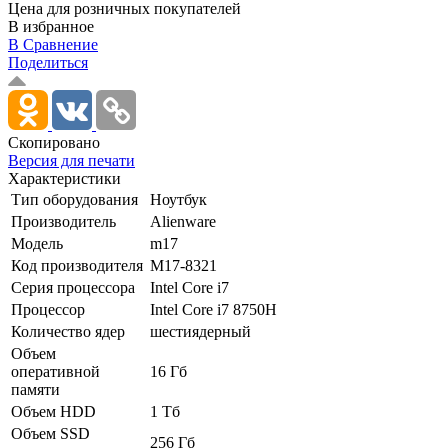
Цена для розничных покупателей
В избранное
В Сравнение
Поделиться
Скопировано
Версия для печати
Характеристики
Тип оборудования
Ноутбук
Производитель
Alienware
Модель
m17
Код производителя
M17-8321
Серия процессора
Intel Core i7
Процессор
Intel Core i7 8750H
Количество ядер
шестиядерный
Объем
оперативной
16 Гб
памяти
Объем HDD
1 Тб
Объем SSD
256 Гб