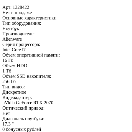
Арт:
1328422
Нет в продаже
Основные характеристики
Тип оборудования:
Ноутбук
Производитель:
Alienware
Серия процессора:
Intel Core i7
Объем оперативной памяти:
16 Гб
Объем HDD:
1 Тб
Объем SSD накопителя:
256 Гб
Тип видео:
Дискретное
Видеоадаптер:
nVidia GeForce RTX 2070
Оптический привод:
Нет
Диагональ ноутбука:
17.3 "
0 бонусных рублей