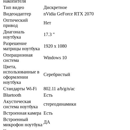
накопителя
Тип видео
Дискретное
Видеоадаптер
nVidia GeForce RTX 2070
Оптический
Нет
привод
Диагональ
17.3 "
ноутбука
Разрешение
1920 x 1080
матрицы ноутбука
Операционная
Windows 10
система
Цвета,
использованные в
Серебристый
оформлении
ноутбука
Стандарты Wi-Fi
802.11 a/­b/­g/­n/­ac
Bluetooth
Есть
Акустическая
стереодинамики
система ноутбука
Встроенная камера
Есть
Встроенный
ДА
микрофон ноутбука