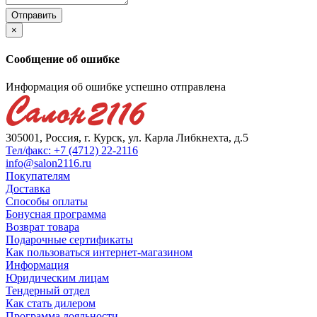
×
Сообщение об ошибке
Информация об ошибке успешно отправлена
305001, Россия, г. Курск, ул. Карла Либкнехта, д.5
Тел/факс: +7 (4712) 22-2116
info@salon2116.ru
Покупателям
Доставка
Способы оплаты
Бонусная программа
Возврат товара
Подарочные сертификаты
Как пользоваться интернет-магазином
Информация
Юридическим лицам
Тендерный отдел
Как стать дилером
Программа лояльности