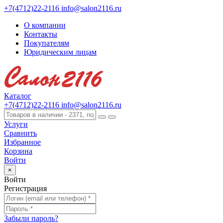
+7(4712)22-2116
info@salon2116.ru
О компании
Контакты
Покупателям
Юридическим лицам
Каталог
+7(4712)22-2116
info@salon2116.ru
Услуги
Сравнить
Избранное
Корзина
Войти
×
Войти
Регистрация
Забыли пароль?