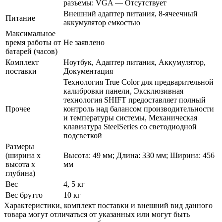
разъемы: VGA — Отсутствует
Внешний адаптер питания, 8-ячеечный
Питание
аккумулятор емкостью
Максимальное
время работы от
Не заявлено
батарей (часов)
Комплект
Ноутбук, Адаптер питания, Аккумулятор,
поставки
Документация
Технология True Color для предварительной
калибровки панели, Эксклюзивная
технология SHIFT предоставляет полный
Прочее
контроль над балансом производительности
и температуры системы, Механическая
клавиатура SteelSeries со светодиодной
подсветкой
Размеры
(ширина х
Высота: 49 мм; Длина: 330 мм; Ширина: 456
высота х
мм
глубина)
Вес
4, 5 кг
Вес брутто
10 кг
Xарактеристики, комплект поставки и внешний вид данного
товара могут отличаться от указанных или могут быть