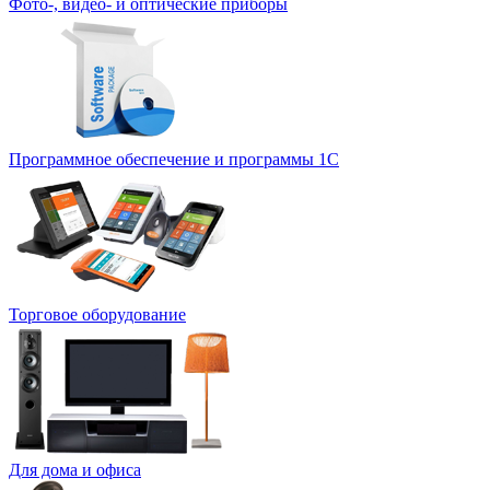
Фото-, видео- и оптические приборы
Программное обеспечение и программы 1С
Торговое оборудование
Для дома и офиса