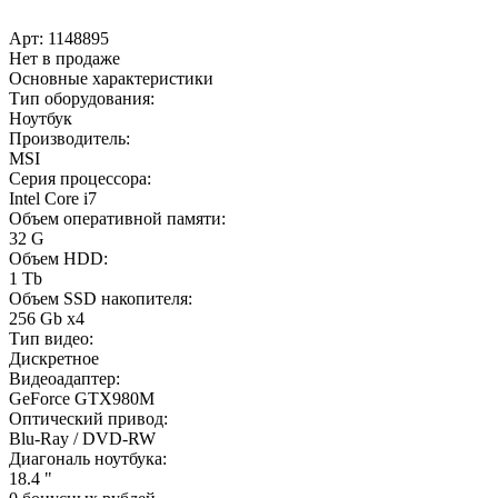
Арт:
1148895
Нет в продаже
Основные характеристики
Тип оборудования:
Ноутбук
Производитель:
MSI
Серия процессора:
Intel Core i7
Объем оперативной памяти:
32 G
Объем HDD:
1 Tb
Объем SSD накопителя:
256 Gb x4
Тип видео:
Дискретное
Видеоадаптер:
GeForce GTX980M
Оптический привод:
Blu-Ray / DVD-RW
Диагональ ноутбука:
18.4 "