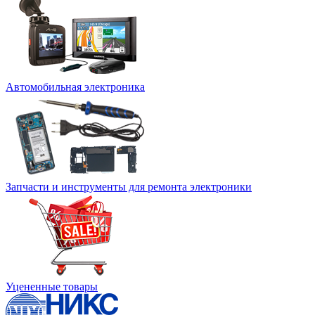
Автомобильная электроника
Запчасти и инструменты для ремонта электроники
Уцененные товары