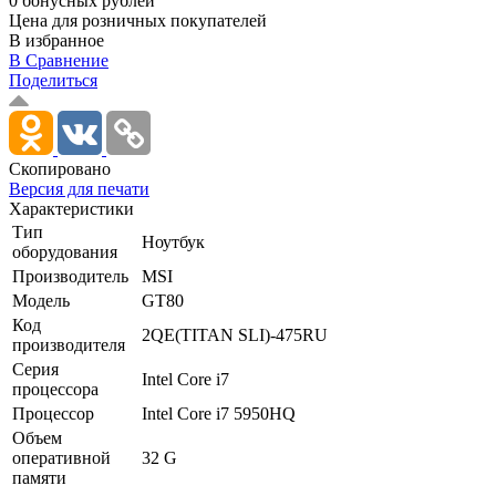
0 бонусных рублей
Цена для розничных покупателей
В избранное
В Сравнение
Поделиться
Скопировано
Версия для печати
Характеристики
Тип
Ноутбук
оборудования
Производитель
MSI
Модель
GT80
Код
2QE(TITAN SLI)-475RU
производителя
Серия
Intel Core i7
процессора
Процессор
Intel Core i7 5950HQ
Объем
оперативной
32 G
памяти