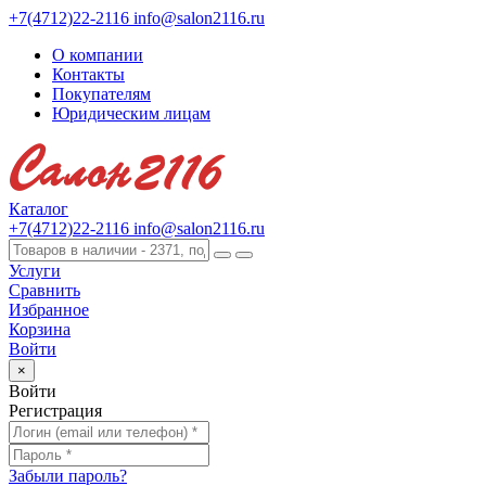
+7(4712)22-2116
info@salon2116.ru
О компании
Контакты
Покупателям
Юридическим лицам
Каталог
+7(4712)22-2116
info@salon2116.ru
Услуги
Сравнить
Избранное
Корзина
Войти
×
Войти
Регистрация
Забыли пароль?