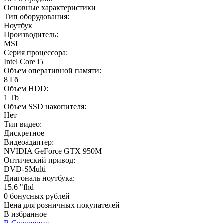
Основные характеристики
Тип оборудования:
Ноутбук
Производитель:
MSI
Серия процессора:
Intel Core i5
Объем оперативной памяти:
8 Гб
Объем HDD:
1 Tb
Объем SSD накопителя:
Нет
Тип видео:
Дискретное
Видеоадаптер:
NVIDIA GeForce GTX 950M
Оптический привод:
DVD-SMulti
Диагональ ноутбука:
15.6 "fhd
0 бонусных рублей
Цена для розничных покупателей
В избранное
В Сравнение