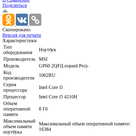
Поделиться
Скопировано
Версия для печати
Характеристики
Тип
Ноутбук
оборудования
Производитель
MSI
Модель
GP60 2QF(Leopard Pro)-
Код
1062RU
производителя
Серия
Intel Core i5
процессора
Процессор
Intel Core i5 4210H
Объем
оперативной
8 Гб
памяти
Максимальный
Максимальный объем оперативной памяти:
объем памяти
16384
ноутбука