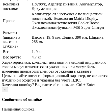
Комплект
Ноутбук, Адаптер питания, Аккумулятор,
поставки
Документация
Клавиатура от SteelSeries с полноцветной
подсветкой, Технология Matrix Display,
Прочее
Эксклюзивная технология Cooler Boost,
Эксклюзивная функция MSI Super-Charger
Размеры
(ширина х
Высота: 19, 9 мм; Длина: 390 мм; Ширина:
высота х
266 мм
глубина)
Вес
1, 9 кг
Вес брутто
4.7 кг
Xарактеристики, комплект поставки и внешний вид данного
товара могут отличаться от указанных или могут быть
изменены производителем без отражения в каталоге.
Цены на сайте носят информационный характер, не являются
публичной офертой и указаны без учета НДС.
Заметили ошибку? Выделите её и нажмите Ctrl + Enter
×
Сообщение об ошибке
Найденная ошибка: