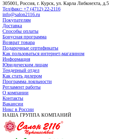
305001, Россия, г. Курск, ул. Карла Либкнехта, д.5
Тел/факс: +7 (4712) 22-2116
info@salon2116.ru
Покупателям
Доставка
Способы оплаты
Бонусная программа
Возврат товара
Подарочные сертификаты
Как пользоваться интернет-магазином
Информация
Юридическим лицам
Тендерный отдел
Как стать дилером
Программа лояльности
Регламент работы
О компании
Контакты
Вакансии
Никс в России
НАША ГРУППА КОМПАНИЙ