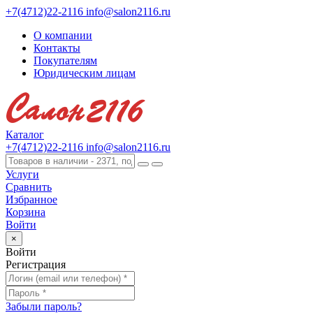
+7(4712)22-2116
info@salon2116.ru
О компании
Контакты
Покупателям
Юридическим лицам
Каталог
+7(4712)22-2116
info@salon2116.ru
Услуги
Сравнить
Избранное
Корзина
Войти
×
Войти
Регистрация
Забыли пароль?