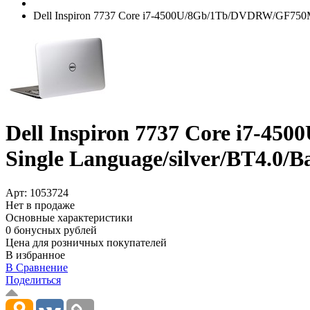
Dell Inspiron 7737 Core i7-4500U/­8Gb/­1Tb/­DVDRW/­GF750M 2G
Dell Inspiron 7737 Core i7-450
Single Language/­silver/­BT4.0/­B
Арт:
1053724
Нет в продаже
Основные характеристики
0 бонусных рублей
Цена для розничных покупателей
В избранное
В Сравнение
Поделиться