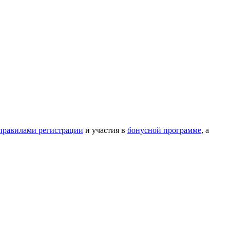
правилами регистрации
и участия в
бонусной программе
, а