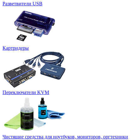
Разветвители USB
Картридеры
Переключатели KVM
Чистящие средства для ноутбуков, мониторов, оргтехники