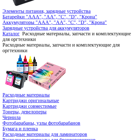
Элементы питания, зарядные устройства
Батарейки "AAA", "AA", "C", "D", "Крона"
Аккумуляторы "AAA", "AA", "C", "D", "Крона"
Зарядные устройства для аккумуляторов
Каталог
Расходные материалы, запчасти и комплектующие
для оргтехники
Расходные материалы, запчасти и комплектующие для
оргтехники
Расходные материалы
Картриджи оригинальные
Картриджи совместимые
Тонеры, девелоперы
Чернила
Фотобарабаны, узлы фотобарабанов
Бумага и пленка
Расходные материалы для ламинаторов
Расходные материалы для брошюровщиков