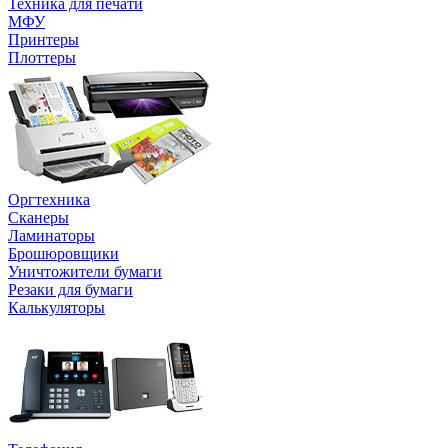
Техника для печати
МФУ
Принтеры
Плоттеры
Оргтехника
Сканеры
Ламинаторы
Брошюровщики
Уничтожители бумаги
Резаки для бумаги
Калькуляторы