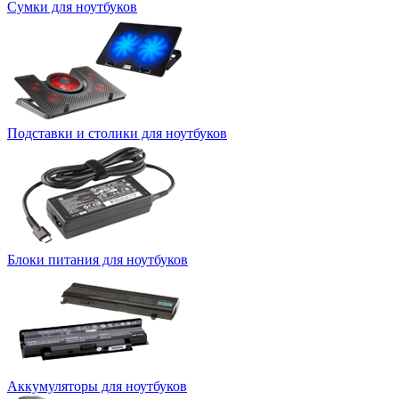
Сумки для ноутбуков
Подставки и столики для ноутбуков
Блоки питания для ноутбуков
Аккумуляторы для ноутбуков