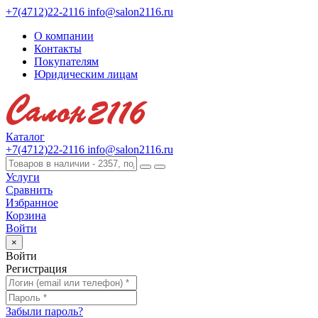
+7(4712)22-2116
info@salon2116.ru
О компании
Контакты
Покупателям
Юридическим лицам
Каталог
+7(4712)22-2116
info@salon2116.ru
Услуги
Сравнить
Избранное
Корзина
Войти
×
Войти
Регистрация
Забыли пароль?