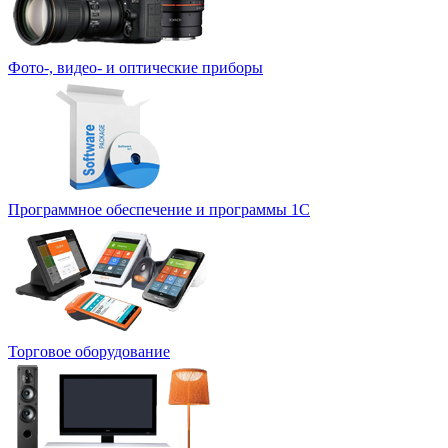
Фото-, видео- и оптические приборы
Программное обеспечение и программы 1С
Торговое оборудование