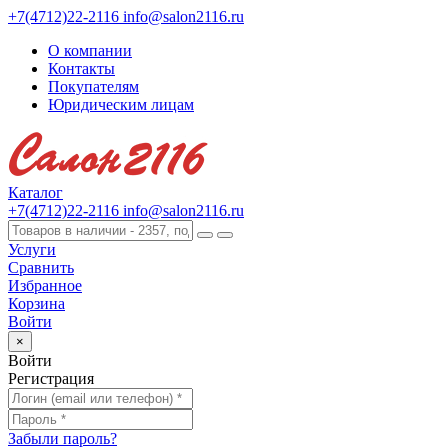
+7(4712)22-2116
info@salon2116.ru
О компании
Контакты
Покупателям
Юридическим лицам
Каталог
+7(4712)22-2116
info@salon2116.ru
Услуги
Сравнить
Избранное
Корзина
Войти
×
Войти
Регистрация
Забыли пароль?