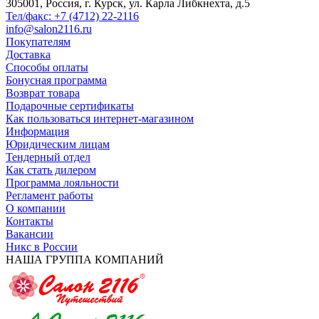
305001, Россия, г. Курск, ул. Карла Либкнехта, д.5
Тел/факс: +7 (4712) 22-2116
info@salon2116.ru
Покупателям
Доставка
Способы оплаты
Бонусная программа
Возврат товара
Подарочные сертификаты
Как пользоваться интернет-магазином
Информация
Юридическим лицам
Тендерный отдел
Как стать дилером
Программа лояльности
Регламент работы
О компании
Контакты
Вакансии
Никс в России
НАША ГРУППА КОМПАНИЙ