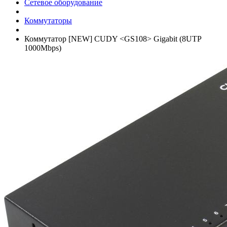
Сетевое оборудование
Коммутаторы
Коммутатор [NEW] CUDY <GS108> Gigabit (8UTP
1000Mbps)