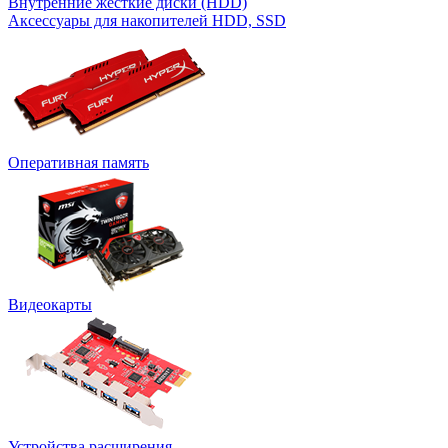
Внутренние жесткие диски (HDD)
Аксессуары для накопителей HDD, SSD
Оперативная память
Видеокарты
Устройства расширения