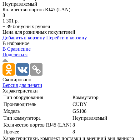
Неуправляемый
Количество портов RJ45 (LAN):
8
1 301 р.
+ 39 бонусных рублей
Цена для розничных покупателей
Добавить в корзину
Перейти в корзину
В избранное
В Сравнение
Поделиться
Скопировано
Версия для печати
Характеристики
Тип оборудования
Коммутатор
Производитель
CUDY
Модель
GS108
Тип коммутатора
Неуправляемый
Количество портов RJ45 (LAN)
8
Прочее
8
Xарактеристики, комплект поставки и внешний вид данного