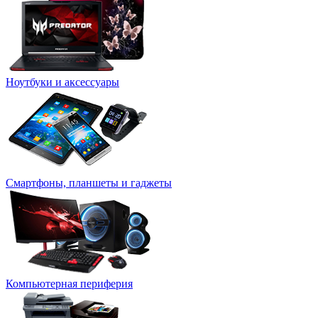
Ноутбуки и аксессуары
Смартфоны, планшеты и гаджеты
Компьютерная периферия