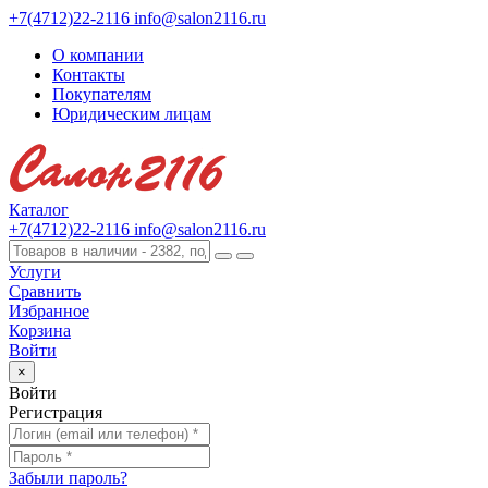
+7(4712)22-2116
info@salon2116.ru
О компании
Контакты
Покупателям
Юридическим лицам
Каталог
+7(4712)22-2116
info@salon2116.ru
Услуги
Сравнить
Избранное
Корзина
Войти
×
Войти
Регистрация
Забыли пароль?