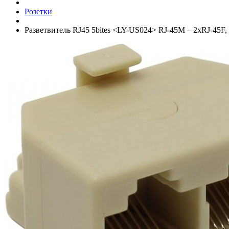
Розетки
Разветвитель RJ45 5bites <LY-US024> RJ-45M – 2xRJ-45F, 