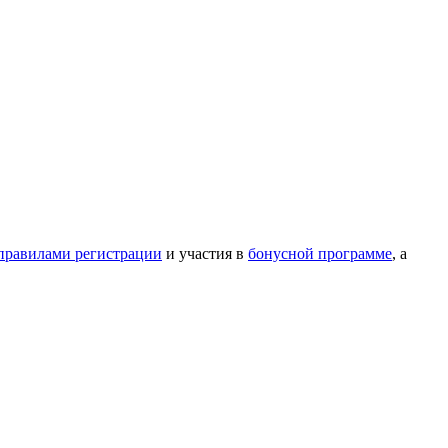
правилами регистрации
и участия в
бонусной программе
, а