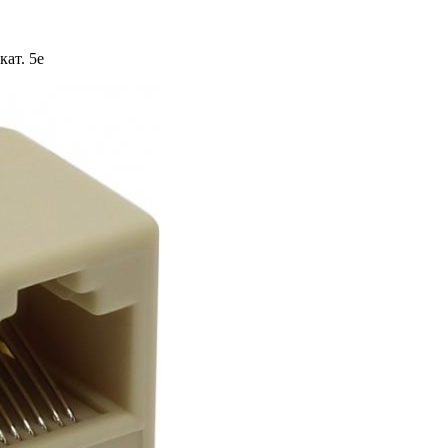
кат. 5e