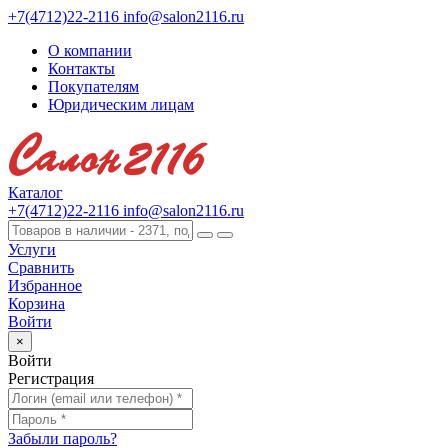
+7(4712)22-2116
info@salon2116.ru
О компании
Контакты
Покупателям
Юридическим лицам
Каталог
+7(4712)22-2116
info@salon2116.ru
Услуги
Сравнить
Избранное
Корзина
Войти
×
Войти
Регистрация
Забыли пароль?