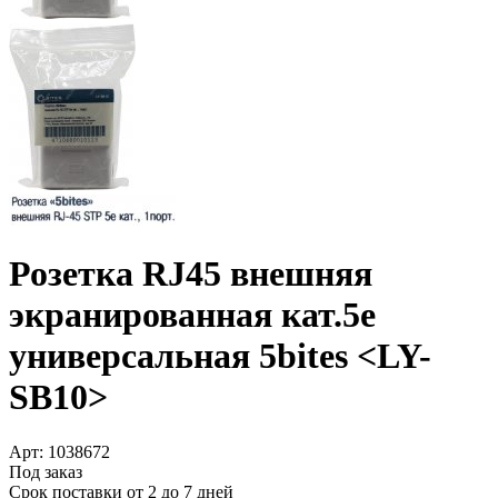
Розетка RJ45 внешняя
экранированная кат.5e
универсальная 5bites <LY-
SB10>
Арт:
1038672
Под заказ
Срок поставки от 2 до 7 дней