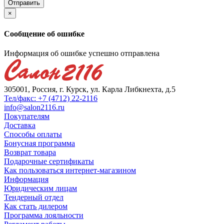
×
Сообщение об ошибке
Информация об ошибке успешно отправлена
305001, Россия, г. Курск, ул. Карла Либкнехта, д.5
Тел/факс: +7 (4712) 22-2116
info@salon2116.ru
Покупателям
Доставка
Способы оплаты
Бонусная программа
Возврат товара
Подарочные сертификаты
Как пользоваться интернет-магазином
Информация
Юридическим лицам
Тендерный отдел
Как стать дилером
Программа лояльности