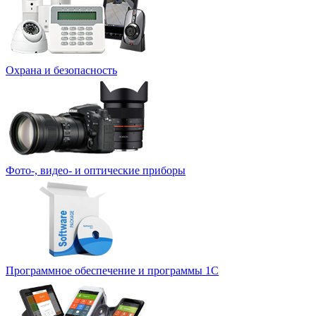
Охрана и безопасность
Фото-, видео- и оптические приборы
Программное обеспечение и программы 1С