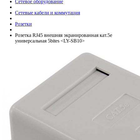
Сетевое оборудование
Сетевые кабели и коммутация
Розетки
Розетка RJ45 внешняя экранированная кат.5e
универсальная 5bites <LY-SB10>