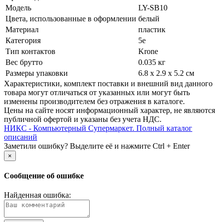
Модель
LY-SB10
Цвета, использованные в оформлении
белый
Материал
пластик
Категория
5e
Тип контактов
Krone
Вес брутто
0.035 кг
Размеры упаковки
6.8 x 2.9 x 5.2 см
Xарактеристики, комплект поставки и внешний вид данного
товара могут отличаться от указанных или могут быть
изменены производителем без отражения в каталоге.
Цены на сайте носят информационный характер, не являются
публичной офертой и указаны без учета НДС.
НИКС - Компьютерный Cупермаркет. Полный каталог
описаний
Заметили ошибку? Выделите её и нажмите Ctrl + Enter
×
Сообщение об ошибке
Найденная ошибка: