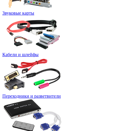
Звуковые карты
Кабели и шлейфы
Переходники и разветвители