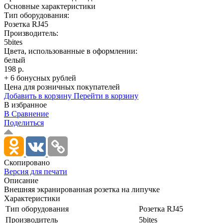
Основные характеристики
Тип оборудования:
Розетка RJ45
Производитель:
5bites
Цвета, использованные в оформлении:
белый
198 р.
+ 6 бонусных рублей
Цена для розничных покупателей
Добавить в корзину
Перейти в корзину
В избранное
В Сравнение
Поделиться
Скопировано
Версия для печати
Описание
Внешняя экранированная розетка на липучке
Характеристики
Тип оборудования
Розетка RJ45
Производитель
5bites