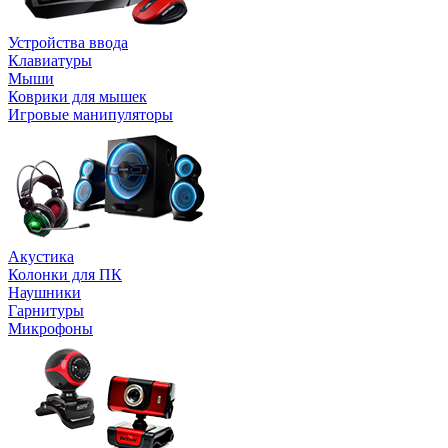
Устройства ввода
Клавиатуры
Мыши
Коврики для мышек
Игровые манипуляторы
Акустика
Колонки для ПК
Наушники
Гарнитуры
Микрофоны