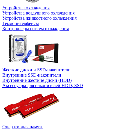
Устройства охлаждения
Устройства воздушного охлаждения
Устройства жидкостного охлаждения
Термоинтерфейсы
Контроллеры систем охлаждения
Жесткие диски и SSD-накопители
Внутренние SSD-накопители
Внутренние жесткие диски (HDD)
Аксессуары для накопителей HDD, SSD
Оперативная память