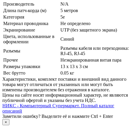
Производитель
N/­A
Длина патч-корда (м)
5 метров
Категория
5e
Материал проводника
Не определено
Экранирование
UTP (без защитного экрана)
Цвета, использованные в
Синий
оформлении
Разъемы кабеля или переходника:
Разъемы
RJ-45, RJ-45
Прочее
Неэкранированная витая пара
Размеры упаковки
13 x 13 x 3 см
Вес брутто
0.05 кг
Xарактеристики, комплект поставки и внешний вид данного
товара могут отличаться от указанных или могут быть
изменены производителем без отражения в каталоге.
Цены на сайте носят информационный характер, не являются
публичной офертой и указаны без учета НДС.
НИКС - Компьютерный Cупермаркет. Полный каталог
описаний
Заметили ошибку? Выделите её и нажмите Ctrl + Enter
×