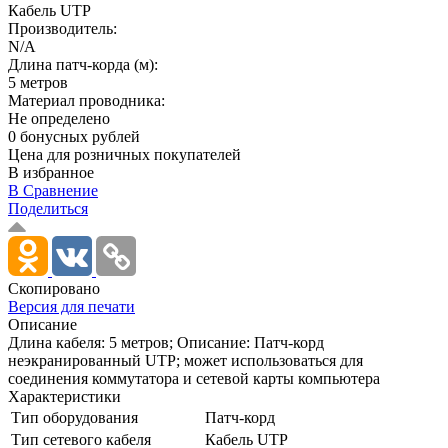
Кабель UTP
Производитель:
N/A
Длина патч-корда (м):
5 метров
Материал проводника:
Не определено
0 бонусных рублей
Цена для розничных покупателей
В избранное
В Сравнение
Поделиться
Скопировано
Версия для печати
Описание
Длина кабеля: 5 метров; Описание: Патч-корд
неэкранированный UTP; может использоваться для
соединения коммутатора и сетевой карты компьютера
Характеристики
Тип оборудования
Патч-корд
Тип сетевого кабеля
Кабель UTP