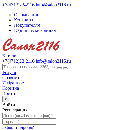
+7(4712)22-2116
info@salon2116.ru
О компании
Контакты
Покупателям
Юридическим лицам
Каталог
+7(4712)22-2116
info@salon2116.ru
Услуги
Сравнить
Избранное
Корзина
Войти
×
Войти
Регистрация
Забыли пароль?