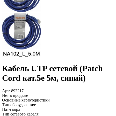
Кабель UTP сетевой (Patch
Cord кат.5е 5м, синий)
Арт:
892217
Нет в продаже
Основные характеристики
Тип оборудования:
Патч-корд
Тип сетевого кабеля: