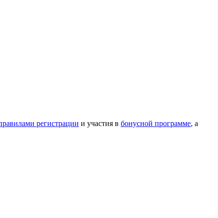
правилами регистрации
и участия в
бонусной программе
, а