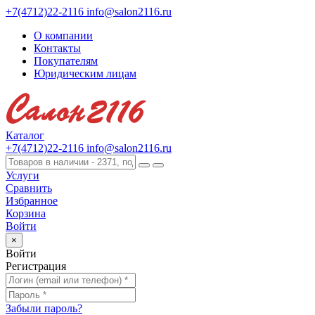
+7(4712)22-2116
info@salon2116.ru
О компании
Контакты
Покупателям
Юридическим лицам
Каталог
+7(4712)22-2116
info@salon2116.ru
Услуги
Сравнить
Избранное
Корзина
Войти
×
Войти
Регистрация
Забыли пароль?