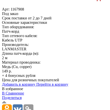
Арт:
1167908
Под заказ
Срок поставки от 2 до 7 дней
Основные характеристики
Тип оборудования:
Патч-корд
Тип сетевого кабеля:
Кабель UTP
Производитель:
LANMASTER
Длина патч-корда (м):
2 м
Материал проводника:
Медь (Cu, copper)
149 р.
+ 4 бонусных рубля
Цена для розничных покупателей
Добавить в корзину
Перейти в корзину
В избранное
В Сравнение
Поделиться