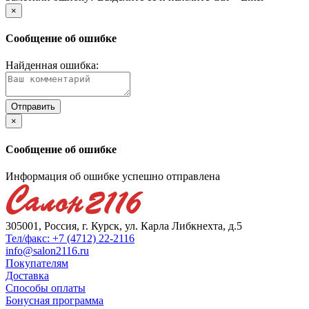
×
Сообщение об ошибке
Найденная ошибка:
×
Сообщение об ошибке
Информация об ошибке успешно отправлена
305001, Россия, г. Курск, ул. Карла Либкнехта, д.5
Тел/факс: +7 (4712) 22-2116
info@salon2116.ru
Покупателям
Доставка
Способы оплаты
Бонусная программа