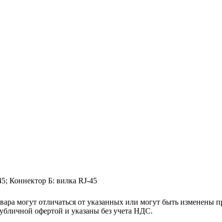
5; Коннектор Б: вилка RJ-45
ара могут отличаться от указанных или могут быть изменены пр
убличной офертой и указаны без учета НДС.