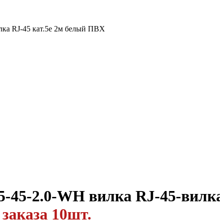
лка RJ-45 кат.5е 2м белый ПВХ
-45-2.0-WH вилка RJ-45-вилка
заказа 10шт.