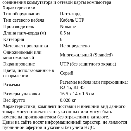
соединения коммутатора и сетевой карты компьютера
Характеристики
Тип оборудования
Патч-корд
Тип сетевого кабеля
Кабель UTP
Производитель
Noname
Длина патч-корда (м)
0.5 м
Категория
6
Материал проводника
Не определено
Одножильный или
Многожильный (Stranded)
многожильный
Экранирование
UTP (без защитного экрана)
Цвета, использованные в
Серый
оформлении
Разъемы кабеля или переходника:
Разъемы
RJ-45, RJ-45
Размеры упаковки
16.5 x 14 x 1.5 см
Вес брутто
0.028 кг
Xарактеристики, комплект поставки и внешний вид данного
товара могут отличаться от указанных или могут быть
изменены производителем без отражения в каталоге.
Цены на сайте носят информационный характер, не являются
публичной офертой и указаны без учета НДС.