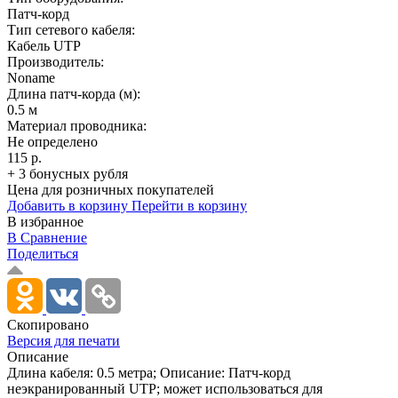
Патч-корд
Тип сетевого кабеля:
Кабель UTP
Производитель:
Noname
Длина патч-корда (м):
0.5 м
Материал проводника:
Не определено
115 р.
+ 3 бонусных рубля
Цена для розничных покупателей
Добавить в корзину
Перейти в корзину
В избранное
В Сравнение
Поделиться
Скопировано
Версия для печати
Описание
Длина кабеля: 0.5 метра; Описание: Патч-корд
неэкранированный UTP; может использоваться для