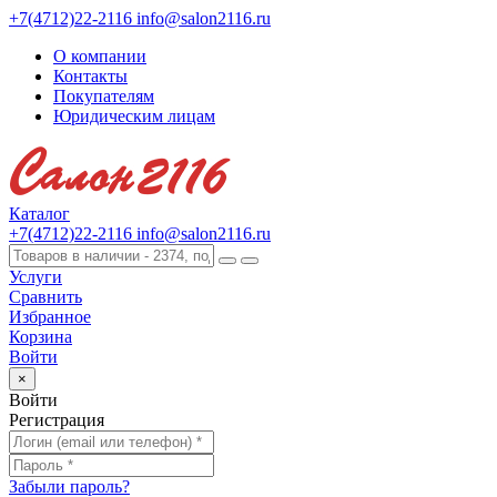
+7(4712)22-2116
info@salon2116.ru
О компании
Контакты
Покупателям
Юридическим лицам
Каталог
+7(4712)22-2116
info@salon2116.ru
Услуги
Сравнить
Избранное
Корзина
Войти
×
Войти
Регистрация
Забыли пароль?