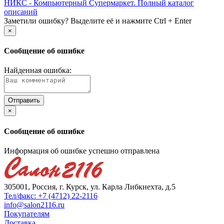
НИКС - Компьютерный Cупермаркет. Полный каталог
описаний
Заметили ошибку? Выделите её и нажмите Ctrl + Enter
×
Сообщение об ошибке
Найденная ошибка:
×
Сообщение об ошибке
Информация об ошибке успешно отправлена
305001, Россия, г. Курск, ул. Карла Либкнехта, д.5
Тел/факс: +7 (4712) 22-2116
info@salon2116.ru
Покупателям
Доставка