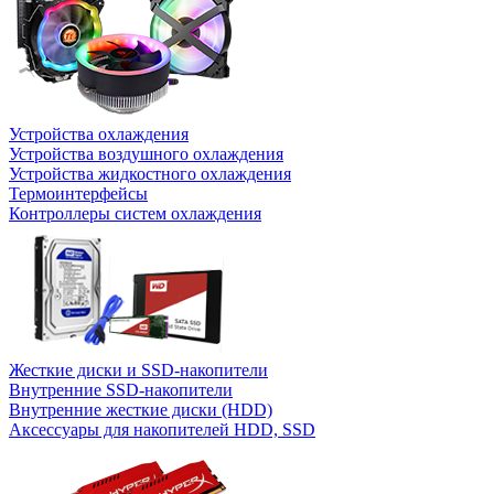
Устройства охлаждения
Устройства воздушного охлаждения
Устройства жидкостного охлаждения
Термоинтерфейсы
Контроллеры систем охлаждения
Жесткие диски и SSD-накопители
Внутренние SSD-накопители
Внутренние жесткие диски (HDD)
Аксессуары для накопителей HDD, SSD