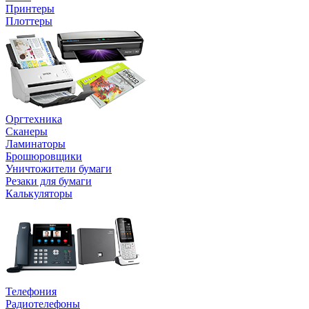
Принтеры
Плоттеры
Оргтехника
Сканеры
Ламинаторы
Брошюровщики
Уничтожители бумаги
Резаки для бумаги
Калькуляторы
Телефония
Радиотелефоны