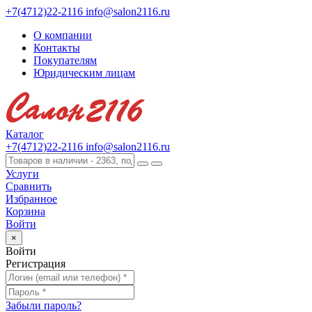
+7(4712)22-2116
info@salon2116.ru
О компании
Контакты
Покупателям
Юридическим лицам
Каталог
+7(4712)22-2116
info@salon2116.ru
Услуги
Сравнить
Избранное
Корзина
Войти
×
Войти
Регистрация
Забыли пароль?