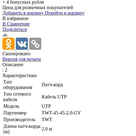
+ 4 бонусных рубля
Цена для розничных покупателей
Добавить в корзину
Перейти в корзину
В избранное
В Сравнение
Поделиться
Скопировано
Версия для печати
Описание
: 2
Характеристики
Тип
Патч-корд
оборудования
Тип сетевого
Кабель UTP
кабеля
Модель
UTP
Партномер
TWT-45-45-2.0-GY
Производитель
TWT
Длина патч-корда
2.0 м
(м)