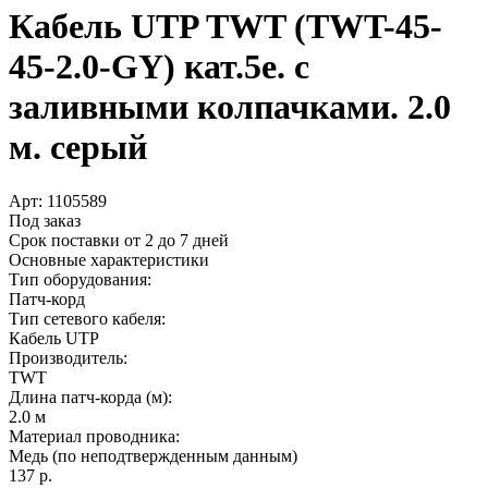
Кабель UTP TWT (TWT-45-
45-2.0-GY) кат.5e. с
заливными колпачками. 2.0
м. серый
Арт:
1105589
Под заказ
Срок поставки от 2 до 7 дней
Основные характеристики
Тип оборудования:
Патч-корд
Тип сетевого кабеля:
Кабель UTP
Производитель:
TWT
Длина патч-корда (м):
2.0 м
Материал проводника:
Медь (по неподтвержденным данным)
137 р.