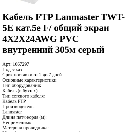
Кабель FTP Lanmaster TWT-
5E кат.5е F/­ общий экран
4X2X24AWG PVC
внутренний 305м серый
Арт:
1067297
Под заказ
Срок поставки от 2 до 7 дней
Основные характеристики
Тип оборудования:
Кабель (в бухтах)
Тип сетевого кабеля:
Кабель FTP
Производитель:
Lanmaster
Длина патч-корда (м):
Неприменимо
Материал проводника: