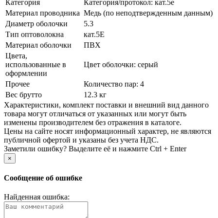
Категория
Категория/­протокол: кат.5е
Материал проводника
Медь (по неподтвержденным данным)
Диаметр оболочки
5.3
Тип оптоволокна
кат.5E
Материал оболочки
ПВХ
Цвета,
использованные в
Цвет оболочки: серый
оформлении
Прочее
Количество пар: 4
Вес брутто
12.3 кг
Xарактеристики, комплект поставки и внешний вид данного
товара могут отличаться от указанных или могут быть
изменены производителем без отражения в каталоге.
Цены на сайте носят информационный характер, не являются
публичной офертой и указаны без учета НДС.
Заметили ошибку? Выделите её и нажмите Ctrl + Enter
×
Сообщение об ошибке
Найденная ошибка: