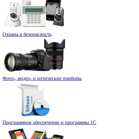
Охрана и безопасность
Фото-, видео- и оптические приборы
Программное обеспечение и программы 1С