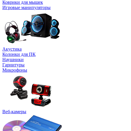
Коврики для мышек
Игровые манипуляторы
Акустика
Колонки для ПК
Наушники
Гарнитуры
Микрофоны
Веб-камеры