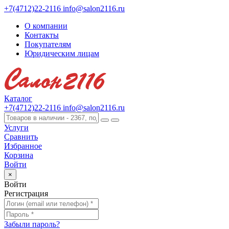
+7(4712)22-2116
info@salon2116.ru
О компании
Контакты
Покупателям
Юридическим лицам
Каталог
+7(4712)22-2116
info@salon2116.ru
Услуги
Сравнить
Избранное
Корзина
Войти
×
Войти
Регистрация
Забыли пароль?