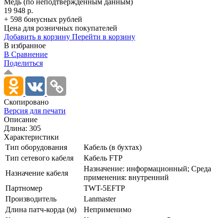
Медь (по неподтвержденным данным)
19 948 р.
+ 598 бонусных рублей
Цена для розничных покупателей
Добавить в корзину
Перейти в корзину
В избранное
В Сравнение
Поделиться
Скопировано
Версия для печати
Описание
Длина: 305
Характеристики
Тип оборудования
Кабель (в бухтах)
Тип сетевого кабеля
Кабель FTP
Назначение: информационный; Среда
Назначение кабеля
применения: внутренний
Партномер
TWT-5EFTP
Производитель
Lanmaster
Длина патч-корда (м)
Неприменимо