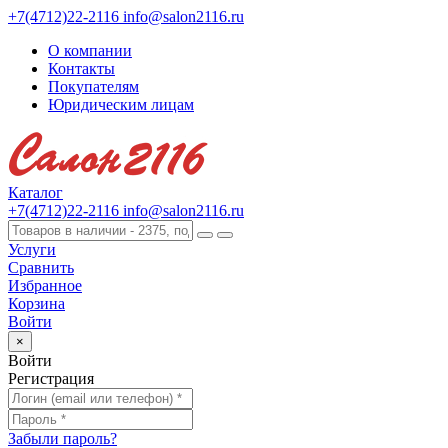
+7(4712)22-2116
info@salon2116.ru
О компании
Контакты
Покупателям
Юридическим лицам
Каталог
+7(4712)22-2116
info@salon2116.ru
Услуги
Сравнить
Избранное
Корзина
Войти
×
Войти
Регистрация
Забыли пароль?