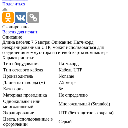
Поделиться
Скопировано
Версия для печати
Описание
Длина кабеля: 7.5 метра; Описание: Патч-корд
неэкранированный UTP; может использоваться для
соединения коммутатора и сетевой карты компьютера
Характеристики
Тип оборудования
Патч-корд
Тип сетевого кабеля
Кабель UTP
Производитель
Noname
Длина патч-корда (м)
7.5 метра
Категория
5e
Материал проводника
Не определено
Одножильный или
Многожильный (Stranded)
многожильный
Экранирование
UTP (без защитного экрана)
Цвета, использованные в
Серый
оформлении