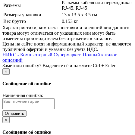
Разъемы кабеля или переходника:
Разъемы
RJ-45, RJ-45
Размеры упаковки
13 x 13.5 x 3.5 см
Вес брутто
0.153 кг
Xарактеристики, комплект поставки и внешний вид данного
товара могут отличаться от указанных или могут быть
изменены производителем без отражения в каталоге.
Цены на сайте носят информационный характер, не являются
публичной офертой и указаны без учета НДС.
НИКС - Компьютерный Cупермаркет. Полный каталог
описаний
Заметили ошибку? Выделите её и нажмите Ctrl + Enter
×
Сообщение об ошибке
Найденная ошибка:
×
Сообщение об ошибке