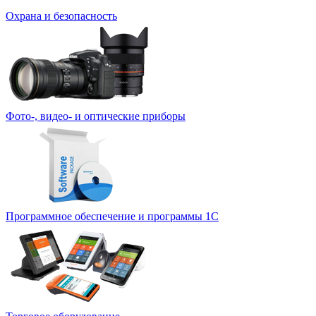
Охрана и безопасность
Фото-, видео- и оптические приборы
Программное обеспечение и программы 1С