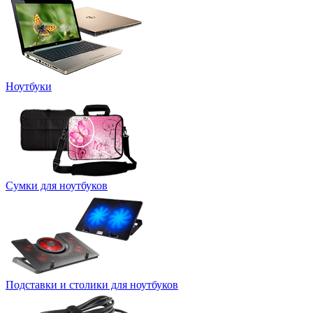
Ноутбуки
Сумки для ноутбуков
Подставки и столики для ноутбуков