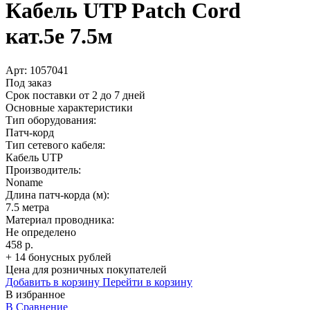
Кабель UTP Patch Cord
кат.5e 7.5м
Арт:
1057041
Под заказ
Срок поставки от 2 до 7 дней
Основные характеристики
Тип оборудования:
Патч-корд
Тип сетевого кабеля:
Кабель UTP
Производитель:
Noname
Длина патч-корда (м):
7.5 метра
Материал проводника:
Не определено
458 р.
+ 14 бонусных рублей
Цена для розничных покупателей
Добавить в корзину
Перейти в корзину
В избранное
В Сравнение