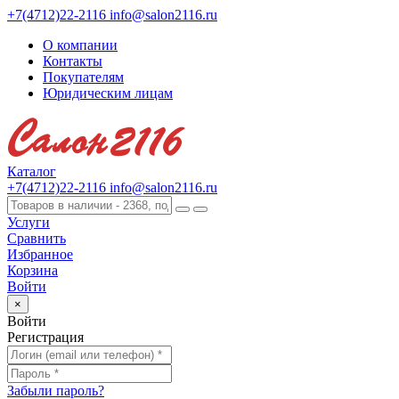
+7(4712)22-2116
info@salon2116.ru
О компании
Контакты
Покупателям
Юридическим лицам
Каталог
+7(4712)22-2116
info@salon2116.ru
Услуги
Сравнить
Избранное
Корзина
Войти
×
Войти
Регистрация
Забыли пароль?