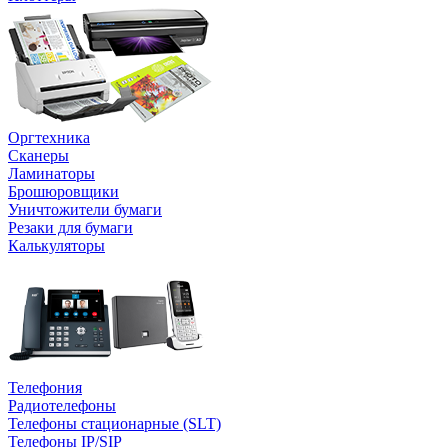
Оргтехника
Сканеры
Ламинаторы
Брошюровщики
Уничтожители бумаги
Резаки для бумаги
Калькуляторы
Телефония
Радиотелефоны
Телефоны стационарные (SLT)
Телефоны IP/SIP