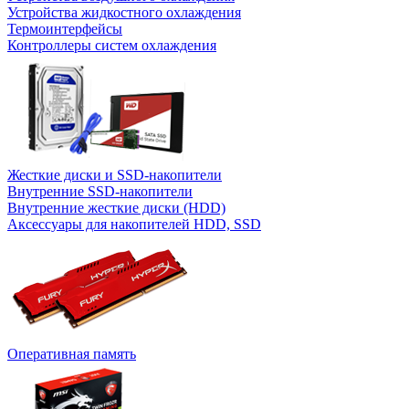
Устройства жидкостного охлаждения
Термоинтерфейсы
Контроллеры систем охлаждения
Жесткие диски и SSD-накопители
Внутренние SSD-накопители
Внутренние жесткие диски (HDD)
Аксессуары для накопителей HDD, SSD
Оперативная память