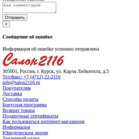
×
Сообщение об ошибке
Информация об ошибке успешно отправлена
305001, Россия, г. Курск, ул. Карла Либкнехта, д.5
Тел/факс: +7 (4712) 22-2116
info@salon2116.ru
Покупателям
Доставка
Способы оплаты
Бонусная программа
Возврат товара
Подарочные сертификаты
Как пользоваться интернет-магазином
Информация
Юридическим лицам
Тендерный отдел