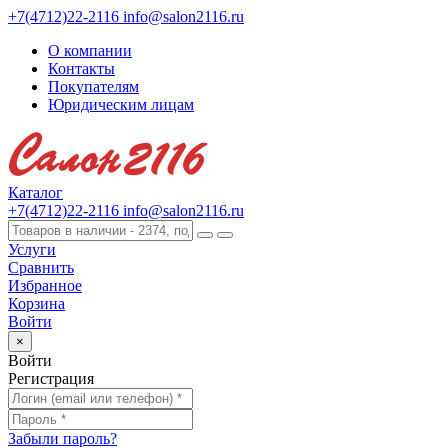
+7(4712)22-2116
info@salon2116.ru
О компании
Контакты
Покупателям
Юридическим лицам
Каталог
+7(4712)22-2116
info@salon2116.ru
Услуги
Сравнить
Избранное
Корзина
Войти
×
Войти
Регистрация
Забыли пароль?