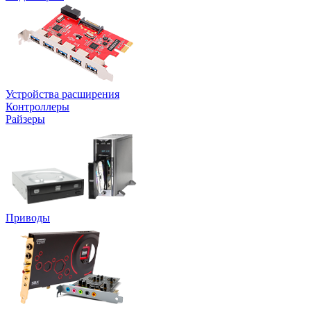
Устройства расширения
Контроллеры
Райзеры
Приводы