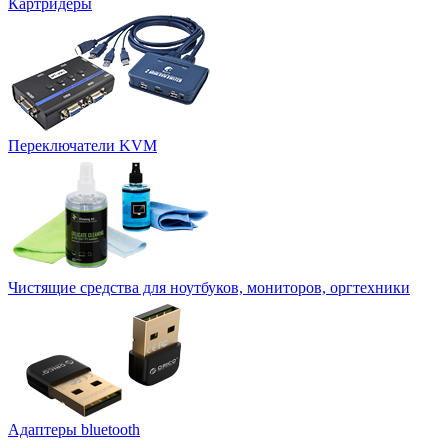
Картридеры
Переключатели KVM
Чистящие средства для ноутбуков, мониторов, оргтехники
Адаптеры bluetooth