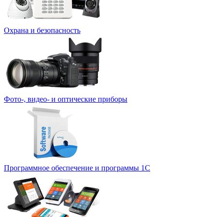
Охрана и безопасность
Фото-, видео- и оптические приборы
Программное обеспечение и программы 1С