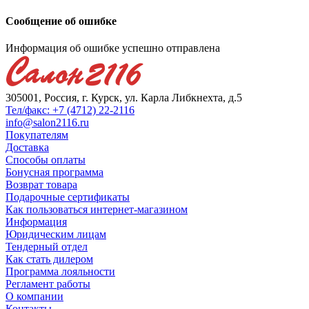
Сообщение об ошибке
Информация об ошибке успешно отправлена
305001, Россия, г. Курск, ул. Карла Либкнехта, д.5
Тел/факс: +7 (4712) 22-2116
info@salon2116.ru
Покупателям
Доставка
Способы оплаты
Бонусная программа
Возврат товара
Подарочные сертификаты
Как пользоваться интернет-магазином
Информация
Юридическим лицам
Тендерный отдел
Как стать дилером
Программа лояльности
Регламент работы
О компании
Контакты