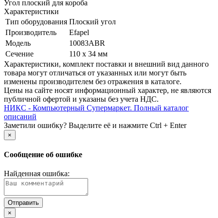
Угол плоский для короба
Характеристики
Тип оборудования
Плоский угол
Производитель
Efapel
Модель
10083ABR
Сечение
110 x 34 мм
Xарактеристики, комплект поставки и внешний вид данного
товара могут отличаться от указанных или могут быть
изменены производителем без отражения в каталоге.
Цены на сайте носят информационный характер, не являются
публичной офертой и указаны без учета НДС.
НИКС - Компьютерный Cупермаркет. Полный каталог
описаний
Заметили ошибку? Выделите её и нажмите Ctrl + Enter
×
Сообщение об ошибке
Найденная ошибка:
×