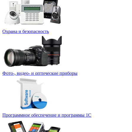
Охрана и безопасность
Фото-, видео- и оптические приборы
Программное обеспечение и программы 1С