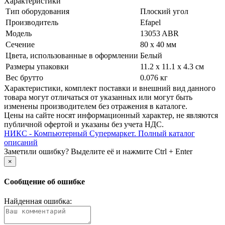
Характеристики
Тип оборудования
Плоский угол
Производитель
Efapel
Модель
13053 ABR
Сечение
80 x 40 мм
Цвета, использованные в оформлении
Белый
Размеры упаковки
11.2 x 11.1 x 4.3 см
Вес брутто
0.076 кг
Xарактеристики, комплект поставки и внешний вид данного
товара могут отличаться от указанных или могут быть
изменены производителем без отражения в каталоге.
Цены на сайте носят информационный характер, не являются
публичной офертой и указаны без учета НДС.
НИКС - Компьютерный Cупермаркет. Полный каталог
описаний
Заметили ошибку? Выделите её и нажмите Ctrl + Enter
×
Сообщение об ошибке
Найденная ошибка: