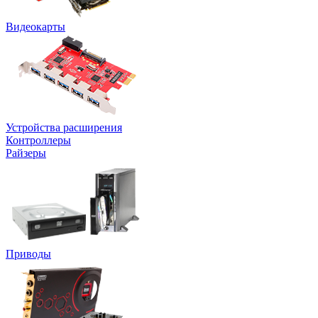
Видеокарты
Устройства расширения
Контроллеры
Райзеры
Приводы