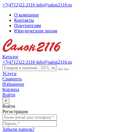
+7(4712)22-2116
info@salon2116.ru
О компании
Контакты
Покупателям
Юридическим лицам
Каталог
+7(4712)22-2116
info@salon2116.ru
Услуги
Сравнить
Избранное
Корзина
Войти
×
Войти
Регистрация
Забыли пароль?