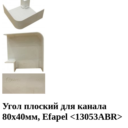
Угол плоский для канала
80х40мм, Efapel <13053ABR>