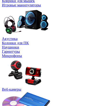
Коврики для мышек
Игровые манипуляторы
Акустика
Колонки для ПК
Наушники
Гарнитуры
Микрофоны
Веб-камеры