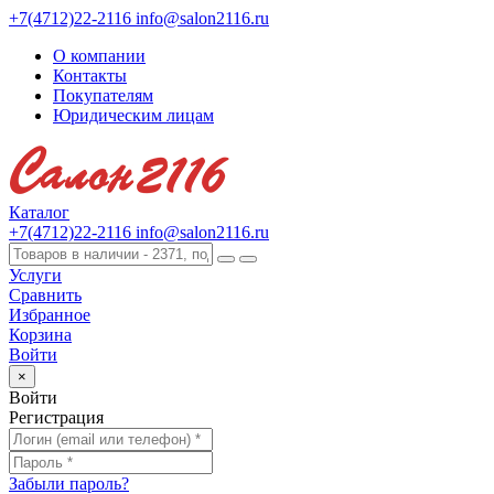
+7(4712)22-2116
info@salon2116.ru
О компании
Контакты
Покупателям
Юридическим лицам
Каталог
+7(4712)22-2116
info@salon2116.ru
Услуги
Сравнить
Избранное
Корзина
Войти
×
Войти
Регистрация
Забыли пароль?