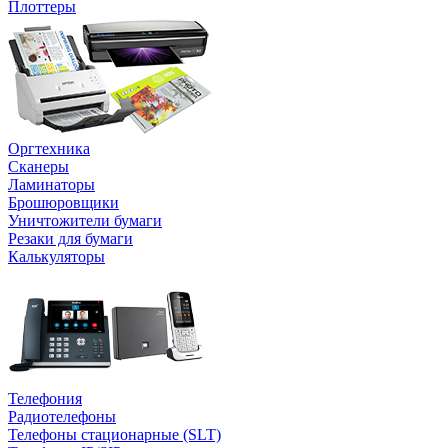
Плоттеры
Оргтехника
Сканеры
Ламинаторы
Брошюровщики
Уничтожители бумаги
Резаки для бумаги
Калькуляторы
Телефония
Радиотелефоны
Телефоны стационарные (SLT)