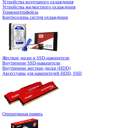
Устройства воздушного охлаждения
Устройства жидкостного охлаждения
Термоинтерфейсы
Контроллеры систем охлаждения
Жесткие диски и SSD-накопители
Внутренние SSD-накопители
Внутренние жесткие диски (HDD)
Аксессуары для накопителей HDD, SSD
Оперативная память