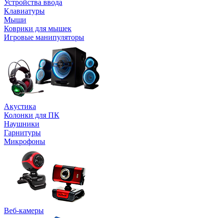
Устройства ввода
Клавиатуры
Мыши
Коврики для мышек
Игровые манипуляторы
Акустика
Колонки для ПК
Наушники
Гарнитуры
Микрофоны
Веб-камеры