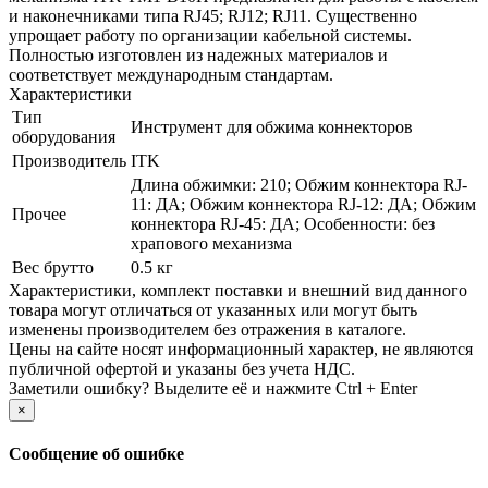
и наконечниками типа RJ45; RJ12; RJ11. Существенно
упрощает работу по организации кабельной системы.
Полностью изготовлен из надежных материалов и
соответствует международным стандартам.
Характеристики
Тип
Инструмент для обжима коннекторов
оборудования
Производитель
ITK
Длина обжимки: 210; Обжим коннектора RJ-
11: ДА; Обжим коннектора RJ-12: ДА; Обжим
Прочее
коннектора RJ-45: ДА; Особенности: без
храпового механизма
Вес брутто
0.5 кг
Xарактеристики, комплект поставки и внешний вид данного
товара могут отличаться от указанных или могут быть
изменены производителем без отражения в каталоге.
Цены на сайте носят информационный характер, не являются
публичной офертой и указаны без учета НДС.
Заметили ошибку? Выделите её и нажмите Ctrl + Enter
×
Сообщение об ошибке