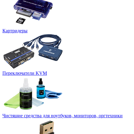
Картридеры
Переключатели KVM
Чистящие средства для ноутбуков, мониторов, оргтехники