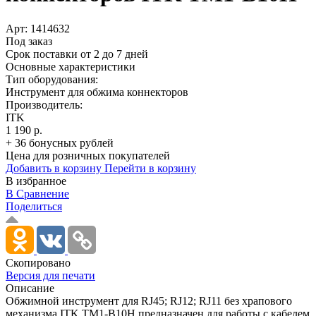
Арт:
1414632
Под заказ
Срок поставки от 2 до 7 дней
Основные характеристики
Тип оборудования:
Инструмент для обжима коннекторов
Производитель:
ITK
1 190 р.
+ 36 бонусных рублей
Цена для розничных покупателей
Добавить в корзину
Перейти в корзину
В избранное
В Сравнение
Поделиться
Скопировано
Версия для печати
Описание
Обжимной инструмент для RJ45; RJ12; RJ11 без храпового
механизма ITK TM1-B10H предназначен для работы с кабелем