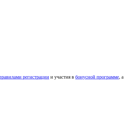
правилами регистрации
и участия в
бонусной программе
, а