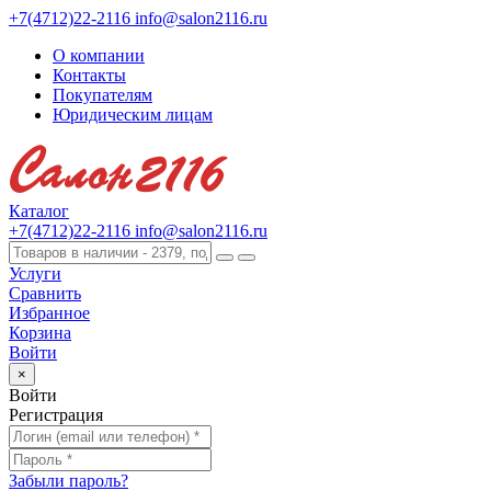
+7(4712)22-2116
info@salon2116.ru
О компании
Контакты
Покупателям
Юридическим лицам
Каталог
+7(4712)22-2116
info@salon2116.ru
Услуги
Сравнить
Избранное
Корзина
Войти
×
Войти
Регистрация
Забыли пароль?