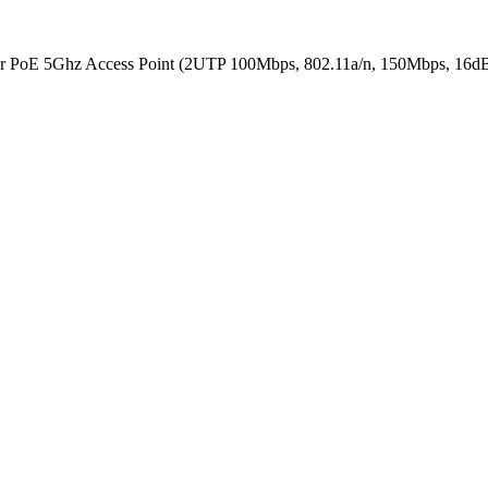
oE 5Ghz Access Point (2UTP 100Mbps, 802.11a/­n, 150Mbps, 16dB