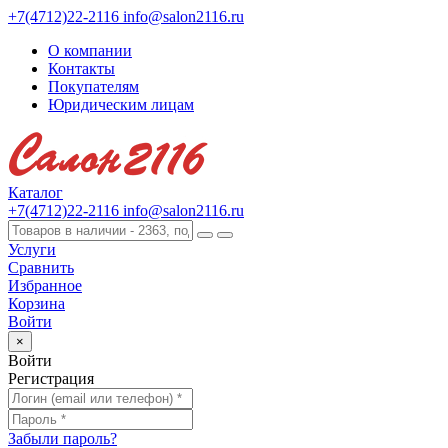
+7(4712)22-2116
info@salon2116.ru
О компании
Контакты
Покупателям
Юридическим лицам
Каталог
+7(4712)22-2116
info@salon2116.ru
Услуги
Сравнить
Избранное
Корзина
Войти
×
Войти
Регистрация
Забыли пароль?