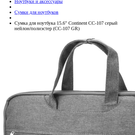
Ноутбуки и аксессуары
Сумки для ноутбуков
Сумка для ноутбука 15.6" Continent CC-107 серый
нейлон/­полиэстер (CC-107 GR)