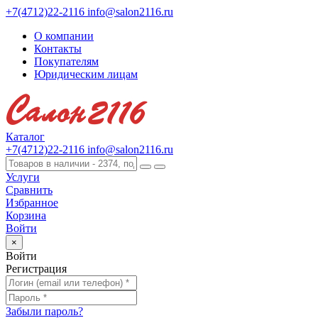
+7(4712)22-2116
info@salon2116.ru
О компании
Контакты
Покупателям
Юридическим лицам
Каталог
+7(4712)22-2116
info@salon2116.ru
Услуги
Сравнить
Избранное
Корзина
Войти
×
Войти
Регистрация
Забыли пароль?