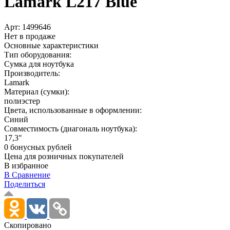
Lamark L217 Blue
Арт:
1499646
Нет в продаже
Основные характеристики
Тип оборудования:
Сумка для ноутбука
Производитель:
Lamark
Материал (сумки):
полиэстер
Цвета, использованные в оформлении:
Синий
Совместимость (диагональ ноутбука):
17,3"
0 бонусных рублей
Цена для розничных покупателей
В избранное
В Сравнение
Поделиться
Скопировано