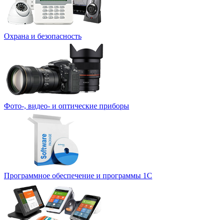
Охрана и безопасность
Фото-, видео- и оптические приборы
Программное обеспечение и программы 1С