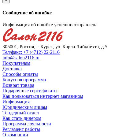
×
Сообщение об ошибке
Информация об ошибке успешно отправлена
305001, Россия, г. Курск, ул. Карла Либкнехта, д.5
Тел/факс: +7 (4712) 22-2116
info@salon2116.ru
Покупателям
Доставка
Способы оплаты
Бонусная программа
Возврат товара
Подарочные сертификаты
Как пользоваться интернет-магазином
Информация
Юридическим лицам
Тендерный отдел
Как стать дилером
Программа лояльности
Регламент работы
О компании